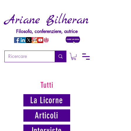
Ariane Bilheran
Filosofa, conferenziere, autrice
Tutti
La Licorne
Articoli
Interviste