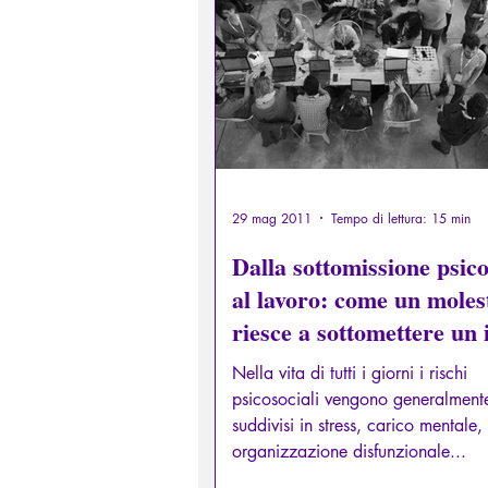
Diritti sessuali/Educazione
Filosofare attraverso i miti greci
29 mag 2011
Tempo di lettura: 15 min
Dalla sottomissione psico
al lavoro: come un moles
riesce a sottomettere un 
gruppo
Nella vita di tutti i giorni i rischi
psicosociali vengono generalment
suddivisi in stress, carico mentale,
organizzazione disfunzionale...