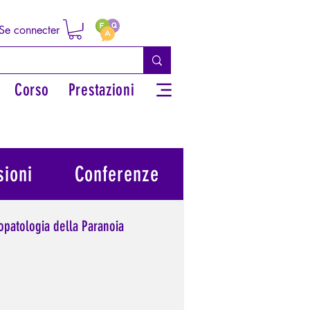
Se connecter
Corso
Prestazioni
ioni
Conferenze
opatologia della Paranoia
potere personale