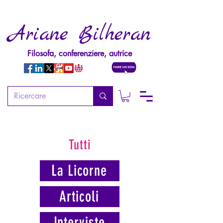
Ariane Bilheran
Filosofa, conferenziere, autrice
Tutti
La Licorne
Articoli
Interviste