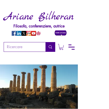
Ariane Bilheran
Filosofa, conferenziere, autrice
SEMINARI