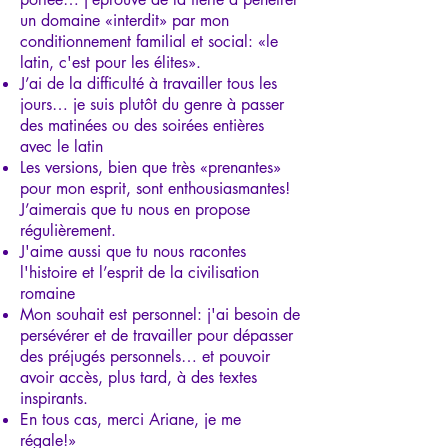
un domaine «interdit» par mon
conditionnement familial et social: «le
latin, c'est pour les élites».
J’ai de la difficulté à travailler tous les
jours… je suis plutôt du genre à passer
des matinées ou des soirées entières
avec le latin
Les versions, bien que très «prenantes»
pour mon esprit, sont enthousiasmantes!
J’aimerais que tu nous en propose
régulièrement.
J'aime aussi que tu nous racontes
l'histoire et l’esprit de la civilisation
romaine
Mon souhait est personnel: j'ai besoin de
persévérer et de travailler pour dépasser
des préjugés personnels… et pouvoir
avoir accès, plus tard, à des textes
inspirants.
En tous cas, merci Ariane, je me
régale!»