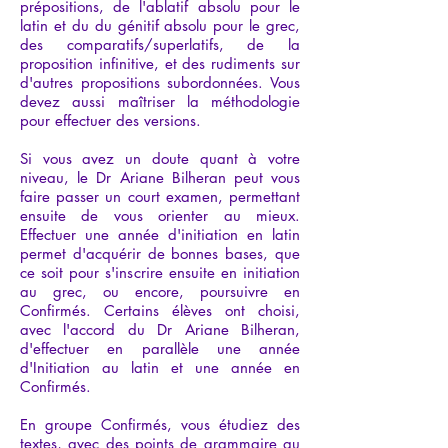
prépositions, de l'ablatif absolu pour le
latin et du du génitif absolu pour le grec,
des comparatifs/superlatifs, de la
proposition infinitive, et des rudiments sur
d'autres propositions subordonnées. Vous
devez aussi maîtriser la méthodologie
pour effectuer des versions.
Si vous avez un doute quant à votre
niveau, le Dr Ariane Bilheran peut vous
faire passer un court examen, permettant
ensuite de vous orienter au mieux.
Effectuer une année d'initiation en latin
permet d'acquérir de bonnes bases, que
ce soit pour s'inscrire ensuite en initiation
au grec, ou encore, poursuivre en
Confirmés. Certains élèves ont choisi,
avec l'accord du Dr Ariane Bilheran,
d'effectuer en parallèle une année
d'Initiation au latin et une année en
Confirmés.
En groupe Confirmés, vous étudiez des
textes, avec des points de grammaire au