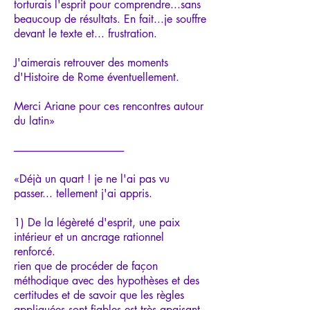
torturais l'esprit pour comprendre...sans
beaucoup de résultats. En fait...je souffre
devant le texte et... frustration.
J'aimerais retrouver des moments
d'Histoire de Rome éventuellement.
Merci Ariane pour ces rencontres autour
du latin»
-----------------------------------------------------
«Déjà un quart ! je ne l'ai pas vu
passer... tellement j'ai appris.
1) De la légèreté d'esprit, une paix
intérieur et un ancrage rationnel
renforcé.
rien que de procéder de façon
méthodique avec des hypothèses et des
certitudes et de savoir que les règles
appliquées sont fiables est très apaisant.