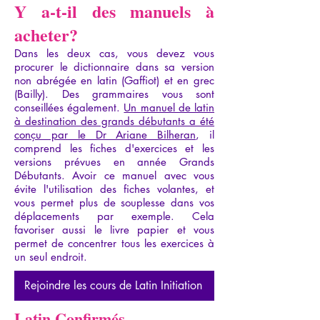
Y a-t-il des manuels à
acheter?
Dans les deux cas, vous devez vous
procurer le dictionnaire dans sa version
non abrégée en latin (Gaffiot) et en grec
(Bailly). Des grammaires vous sont
conseillées également.
Un manuel de latin
à destination des grands débutants a été
conçu par le Dr Ariane Bilheran
, il
comprend les fiches d'exercices et les
versions prévues en année Grands
Débutants. Avoir ce manuel avec vous
évite l'utilisation des fiches volantes, et
vous permet plus de souplesse dans vos
déplacements par exemple. Cela
favoriser aussi le livre papier et vous
permet de concentrer tous les exercices à
un seul endroit.
Rejoindre les cours de Latin Initiation
Latin Confirmés