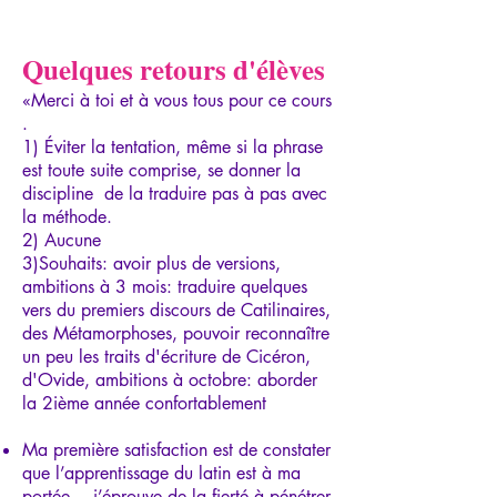
Quelques retours d'élèves
«Merci à toi et à vous tous pour ce cours
.
1) Éviter la tentation, même si la phrase
est toute suite comprise, se donner la
discipline de la traduire pas à pas avec
la méthode.
2) Aucune
3)Souhaits: avoir plus de versions,
ambitions à 3 mois: traduire quelques
vers du premiers discours de Catilinaires,
des Métamorphoses, pouvoir reconnaître
un peu les traits d'écriture de Cicéron,
d'Ovide, ambitions à octobre: aborder
la 2ième année confortablement
Ma première satisfaction est de constater
que l’apprentissage du latin est à ma
portée… j’éprouve de la fierté à pénétrer