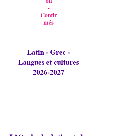
on
-
Confir
més
Latin - Grec -
Langues et cultures
2026-2027