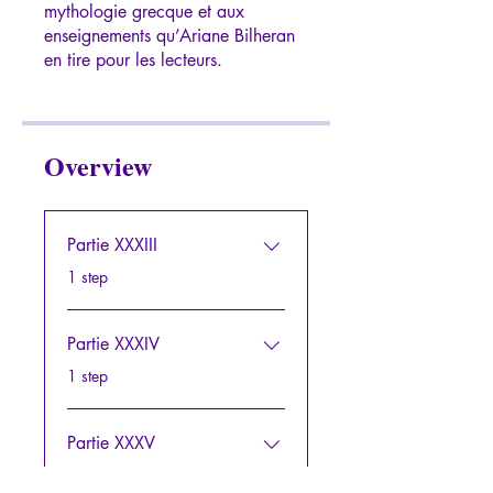
mythologie grecque et aux
enseignements qu’Ariane Bilheran
Overview
Partie XXXIII
.
1 step
Partie XXXIV
.
1 step
Partie XXXV
.
1 step