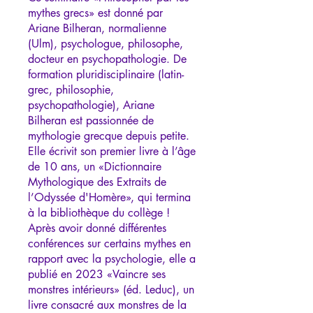
mythes grecs» est donné par
Ariane Bilheran, normalienne
(Ulm), psychologue, philosophe,
docteur en psychopathologie. De
formation pluridisciplinaire (latin-
grec, philosophie,
psychopathologie), Ariane
Bilheran est passionnée de
mythologie grecque depuis petite.
Elle écrivit son premier livre à l’âge
de 10 ans, un «Dictionnaire
Mythologique des Extraits de
l’Odyssée d'Homère», qui termina
à la bibliothèque du collège !
Après avoir donné différentes
conférences sur certains mythes en
rapport avec la psychologie, elle a
publié en 2023 «Vaincre ses
monstres intérieurs» (éd. Leduc), un
livre consacré aux monstres de la