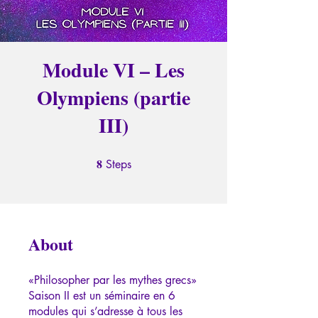
Module VI – Les
Olympiens (partie
III)
8
8 Steps
Steps
About
«Philosopher par les mythes grecs»
Saison II est un séminaire en 6
modules qui s’adresse à tous les