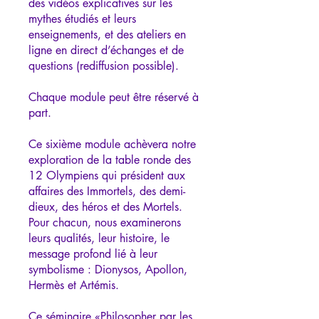
des vidéos explicatives sur les
mythes étudiés et leurs
enseignements, et des ateliers en
ligne en direct d’échanges et de
questions (rediffusion possible).
Chaque module peut être réservé à
part.
Ce sixième module achèvera notre
exploration de la table ronde des
12 Olympiens qui président aux
affaires des Immortels, des demi-
dieux, des héros et des Mortels.
Pour chacun, nous examinerons
leurs qualités, leur histoire, le
message profond lié à leur
symbolisme : Dionysos, Apollon,
Hermès et Artémis.
Ce séminaire «Philosopher par les