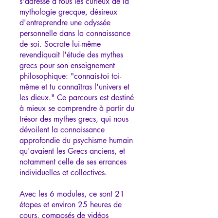
s'adresse à tous les curieux de la
mythologie grecque, désireux
d'entreprendre une odyssée
personnelle dans la connaissance
de soi. Socrate lui-même
revendiquait l'étude des mythes
grecs pour son enseignement
philosophique: "connais-toi toi-
même et tu connaîtras l'univers et
les dieux." Ce parcours est destiné
à mieux se comprendre à partir du
trésor des mythes grecs, qui nous
dévoilent la connaissance
approfondie du psychisme humain
qu'avaient les Grecs anciens, et
notamment celle de ses errances
individuelles et collectives.
Avec les 6 modules, ce sont 21
étapes et environ 25 heures de
cours, composés de vidéos