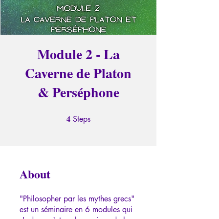
Module 2 - La
Caverne de Platon
& Perséphone
4
4 Steps
Steps
About
"Philosopher par les mythes grecs"
est un séminaire en 6 modules qui