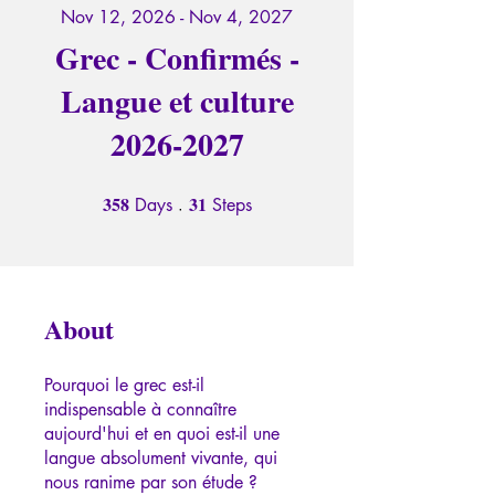
Nov 12, 2026 - Nov 4, 2027
Grec - Confirmés -
Langue et culture
2026-2027
358
31
358 Days
31 Steps
Days
Steps
About
Pourquoi le grec est-il
indispensable à connaître
aujourd'hui et en quoi est-il une
langue absolument vivante, qui
nous ranime par son étude ?