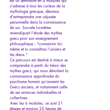
est un séminaire en 6 modules qui
s'adresse à tous les curieux de la
mythologie grecque, désireux
d'entreprendre une odyssée
personnelle dans la connaissance
de soi. Socrate lui-même
revendiquait l'étude des mythes
grecs pour son enseignement
philosophique : "connais-toi toi-
même et tu connaîtras l'univers et
les dieux."
Ce parcours est destiné à mieux se
comprendre à partir du trésor des
mythes grecs, qui nous dévoilent la
connaissance approfondie du
psychisme humain qu'avaient les
Grecs anciens, et notamment celle
de ses errances individuelles et
collectives.
Avec les 6 modules, ce sont 21
étapes et environ 25 heures de