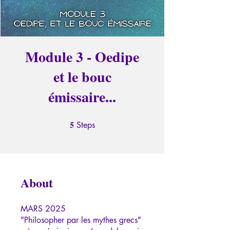
Module 3 - Oedipe
et le bouc
émissaire...
5
5 Steps
Steps
About
MARS 2025
"Philosopher par les mythes grecs"