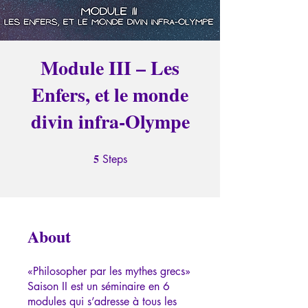
Module III – Les
Enfers, et le monde
divin infra-Olympe
5
5 Steps
Steps
About
«Philosopher par les mythes grecs»
Saison II est un séminaire en 6
modules qui s’adresse à tous les