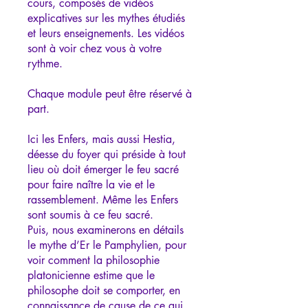
cours, composés de vidéos
explicatives sur les mythes étudiés
et leurs enseignements. Les vidéos
sont à voir chez vous à votre
rythme.
Chaque module peut être réservé à
part.
Ici les Enfers, mais aussi Hestia,
déesse du foyer qui préside à tout
lieu où doit émerger le feu sacré
pour faire naître la vie et le
rassemblement. Même les Enfers
sont soumis à ce feu sacré.
Puis, nous examinerons en détails
le mythe d’Er le Pamphylien, pour
voir comment la philosophie
platonicienne estime que le
philosophe doit se comporter, en
connaissance de cause de ce qui