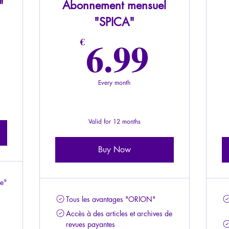
"
Abonnement mensuel
"SPICA"
6.99
6.99
€
Every month
Valid for 12 months
Buy Now
ne"
Tous les avantages "ORION"
Accès à des articles et archives de
revues payantes