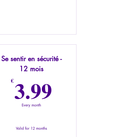
Se sentir en sécurité -
12 mois
€
3.99€
3.99
€
Every month
Valid for 12 months