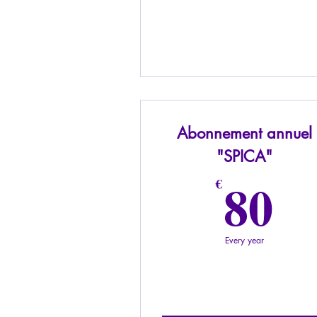
Abonnement annuel
"SPICA"
8
80
€
Every year