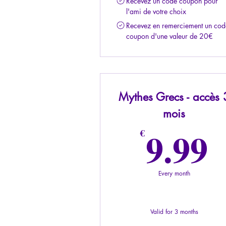
Recevez un code coupon pour
l'ami de votre choix
Recevez en remerciement un cod
coupon d'une valeur de 20€
Mythes Grecs - accès 
mois
9
9.99
€
Every month
Valid for 3 months