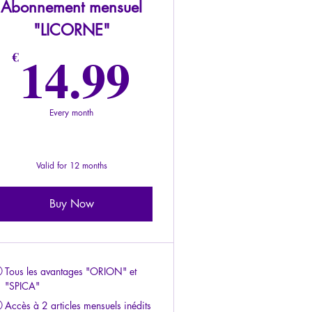
Abonnement mensuel
"LICORNE"
€
14.99€
14.99
€
Every month
Valid for 12 months
Buy Now
Tous les avantages "ORION" et
"SPICA"
Accès à 2 articles mensuels inédits