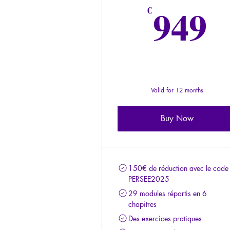
9
949
€
Valid for 12 months
Buy Now
150€ de réduction avec le code
PERSEE2025
29 modules répartis en 6
chapitres
Des exercices pratiques