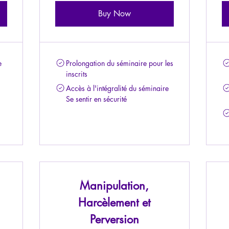
Buy Now
e
Prolongation du séminaire pour les
inscrits
Accès à l'intégralité du séminaire
Se sentir en sécurité
Manipulation,
Harcèlement et
Perversion