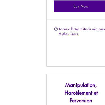
Buy Now
Accès à l'intégralité du séminair
Mythes Grecs
Manipulation,
Harcèlement et
Perversion