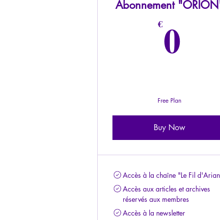
Abonnement "ORION
0€
0
€
Free Plan
Buy Now
Accès à la chaîne "Le Fil d'Aria
Accès aux articles et archives
réservés aux membres
Accès à la newsletter