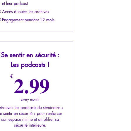
et leur podcast
Accès à toutes les archives
Engagement pendant 12 mois
Se sentir en sécurité :
Les podcasts !
2.99€
2.99
€
Every month
etrouvez les podcasts du séminaire «
e sentir en sécurité » pour renforcer
son espace intime et amplifier sa
sécurité intérieure.