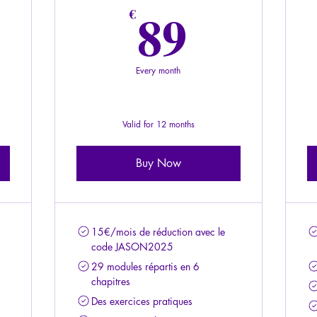
49€
89€
89
€
Every month
Valid for 12 months
Buy Now
15€/mois de réduction avec le
code JASON2025
29 modules répartis en 6
chapitres
Des exercices pratiques