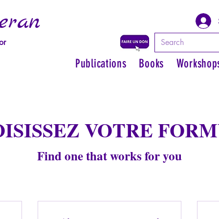
eran
or
Publications
Books
Workshop
ISISSEZ VOTRE FOR
Find one that works for you