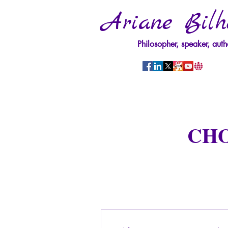
Ariane Bilh
Philosopher, speaker, auth
CHO