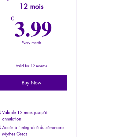
12 mois
3.99€
3.99
€
Every month
Valid for 12 months
Buy Now
Valable 12 mois jusqu'à
annulation
Accès à l'intégralité du séminaire
Mythes Grecs