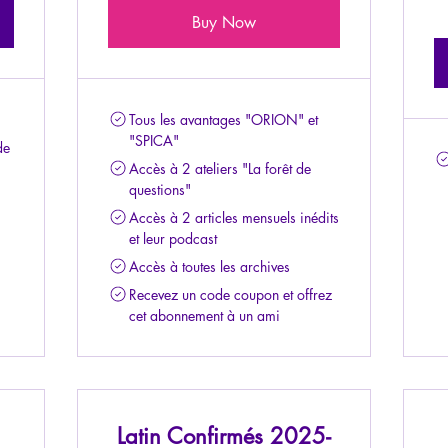
Buy Now
Tous les avantages "ORION" et
"SPICA"
de
Accès à 2 ateliers "La forêt de
questions"
Accès à 2 articles mensuels inédits
et leur podcast
Accès à toutes les archives
Recevez un code coupon et offrez
cet abonnement à un ami
Latin Confirmés 2025-