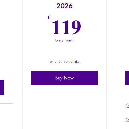
2026
119€
119
€
19€
Every month
Valid for 12 months
Buy Now