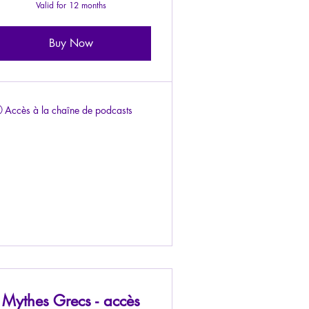
Valid for 12 months
Buy Now
Accès à la chaîne de podcasts
Mythes Grecs - accès