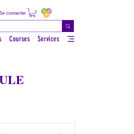
Se connecter
s
Courses
Services
MULE