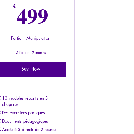
499€
499
€
Partie I - Manipulation
Valid for 12 months
Buy Now
13 modules répartis en 3
chapitres
Des exercices pratiques
Documents pédagogiques
Accès à 3 directs de 2 heures