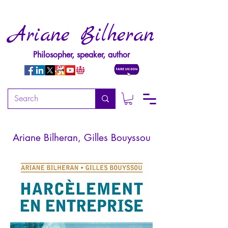
Ariane Bilheran
Philosopher, speaker, author
Harcèlement en entreprise
Comprendre, prévenir, agir
Ariane Bilheran, Gilles Bouyssou