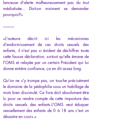
lanceuse d'alerte malheureusement pas du tout 
médiatisée... Doit-on vraiment se demander 
pourquoi?»
-------------
«L'auteure décrit ici les mécanismes 
d'endormissement de ces droits sexuels des 
enfants, il n'est pas si évident de déchiffrer toute 
cette fausse déclaration, surtout qu'elle émane de 
l'OMS et relayée par un certain Président qui lui 
donne entière confiance, ça en dit assez long.
Qu'on ne s'y trompe pas, on touche précisément 
le domaine de la pédophilie sous un habillage de 
mots bien dissimulé. Ce livre doit absolument être 
lu pour se rendre compte de cette imposture des 
droits sexuels des enfants.L'OMS veut éduquer 
sexuellement des enfants de 0 à 18 ans c'est un 
désastre en cours.»