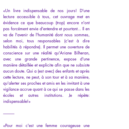
«Un livre indispensable de nos jours! D'une 
lecture accessible à tous, cet ouvrage met en 
évidence ce que beaucoup (trop) encore n'ont 
pas forcément envie d'entendre et pourtant... Il en 
va de l'avenir de l'humanité dont nous sommes, 
selon moi, tous responsables (c'est à dire 
habilités à répondre). Il permet une ouverture de 
conscience sur une réalité qu'Ariane Bilheran, 
avec une grande pertinence, expose d'une 
manière détaillée et explicite afin que ne subsiste 
aucun doute. Qui a (est avec) des enfants et après 
cette lecture, ne peut, à son tour et à sa manière, 
qu'alerter ses proches et amis en les invitant à une 
vigilance accrue quant à ce qui se passe dans les 
écoles et autres institutions. Je répète: 
indispensable!»
-------------
«Pour moi c'est une femme courageuse une 