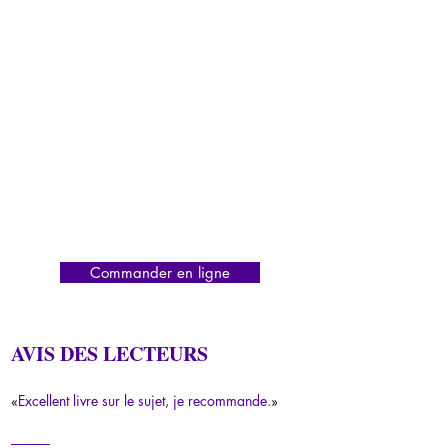
Commander en ligne
AVIS DES LECTEURS
«
Excellent livre sur le sujet, je recommande.
»
-------------