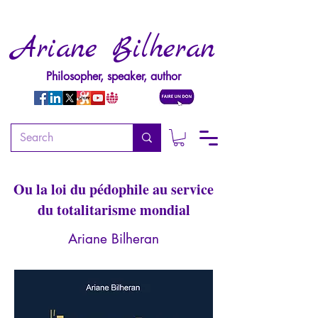
Ariane Bilheran
Philosopher, speaker, author
L'Imposture des droits
sexuels (2ème édition)
Ou la loi du pédophile au service
du totalitarisme mondial
Ariane Bilheran