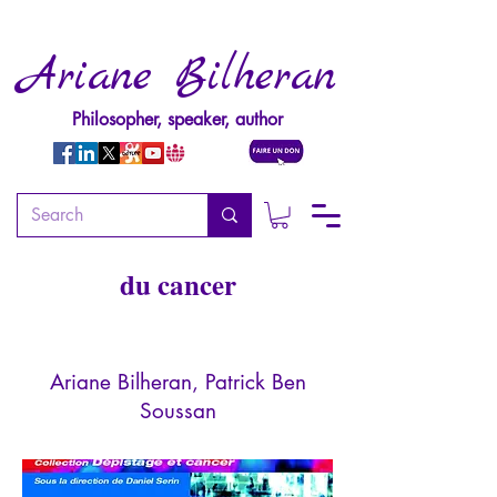
Ariane Bilheran
Philosopher, speaker, author
Les souffrances
psychologiques des malades
du cancer
Ariane Bilheran, Patrick Ben
Soussan