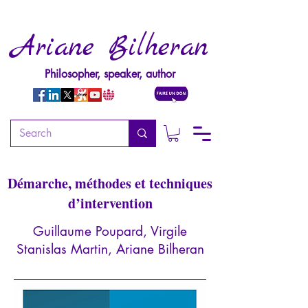
Ariane Bilheran
Philosopher, speaker, author
Manuel pratique
d’hypnothérapie
Démarche, méthodes et techniques
d’intervention
Guillaume Poupard, Virgile
Stanislas Martin, Ariane Bilheran