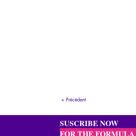
< Précédent
SUSCRIBE NOW
FOR THE FORMULA