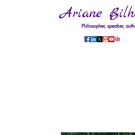
Ariane Bilh
Philosopher, speaker, auth