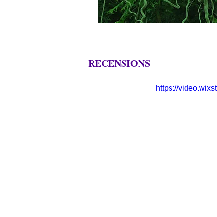
RECENSIONS
https://video.wi