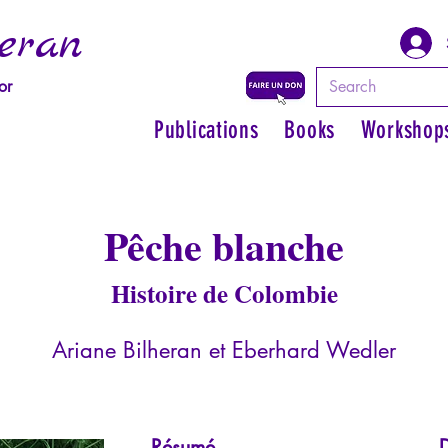
eran
or
Publications
Books
Workshop
Pêche blanche
Histoire de Colombie
Ariane Bilheran et Eberhard Wedler
Résumé
D