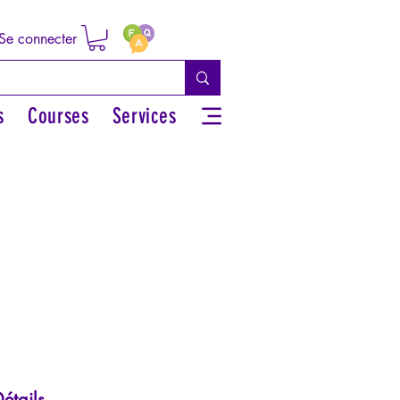
Se connecter
s
Courses
Services
étails