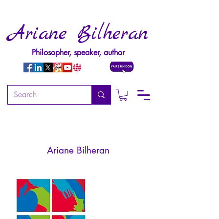
Ariane Bilheran
Philosopher, speaker, author
Psychopathologie de
l'autorité (2ème édition)
Ariane Bilheran