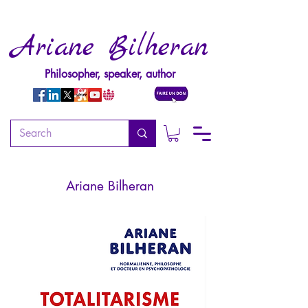
Ariane Bilheran
Philosopher, speaker, author
Totalitarisme Numérique
L'humanité aux risques de l'IA
Ariane Bilheran