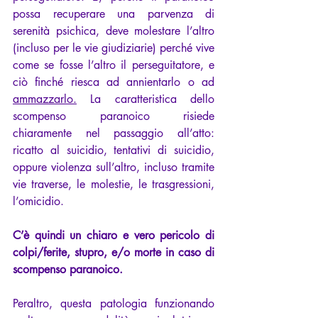
possa recuperare una parvenza di 
serenità psichica, deve molestare l’altro 
(incluso per le vie giudiziarie) perché vive 
come se fosse l’altro il perseguitatore, e 
ciò finché riesca ad annientarlo o ad 
ammazzarlo.
 La
 caratteristica dello 
scompenso paranoico risiede 
chiaramente nel passaggio all’atto: 
ricatto al suicidio, tentativi di suicidio, 
oppure violenza sull’altro, incluso tramite 
vie traverse, le molestie, le trasgressioni, 
l’omicidio.
C’è quindi un chiaro e vero pericolo di 
colpi/ferite, stupro, e/o morte in caso di 
scompenso 
paranoico.
Peraltro, questa patologia funzionando 