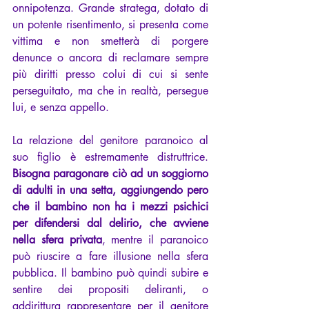
onnipotenza. Grande stratega, dotato di 
un potente risentimento, si presenta come 
vittima e non smetterà di porgere 
denunce o ancora di reclamare sempre 
più diritti presso colui di cui si sente 
perseguitato, ma che in realtà, persegue 
lui, e senza appello.
La relazione del genitore paranoico al 
suo figlio è estremamente distruttrice. 
Bisogna paragonare ciò ad un soggiorno 
di adulti in una setta, aggiungendo pero 
che il bambino non ha i mezzi psichici 
per difendersi dal delirio, che avviene 
nella sfera privata
, mentre il paranoico 
può riuscire a fare illusione nella sfera 
pubblica. Il bambino può quindi subire e 
sentire dei propositi deliranti, o 
addirittura rappresentare per il genitore 