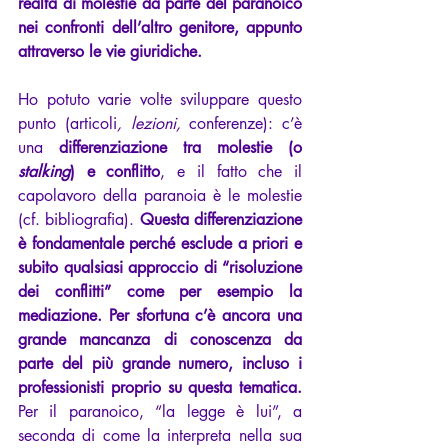
realtà di molestie da parte del paranoico 
nei confronti dell’altro genitore, appunto 
attraverso le vie giuridiche.
Ho potuto varie volte sviluppare questo 
punto (articoli
, lezioni,
 conferenze): c’è 
una 
differenziazione tra molestie (o 
stalking
) e conflitto
, e il fatto che il 
capolavoro della paranoia è le molestie 
(cf. bibliografia). 
Questa differenziazione 
è fondamentale perché esclude a priori e 
subito qualsiasi approccio di “risoluzione 
dei conflitti” come per esempio la 
mediazione. Per sfortuna c’è ancora una 
grande mancanza di conoscenza da 
parte del più grande numero, incluso i 
professionisti proprio su questa tematica.
Per il paranoico, “la legge è lui”, a 
seconda di come la interpreta nella sua 