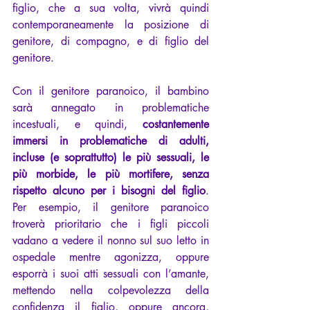
figlio, che a sua volta, vivrà quindi 
contemporaneamente la posizione di 
genitore, di compagno, e di figlio del 
genitore.
Con il genitore paranoico, il bambino 
sarà annegato in problematiche 
incestuali, e quindi, 
costantemente 
immersi in problematiche di adulti, 
incluse (e soprattutto) le più sessuali, le 
più morbide, le più mortifere, senza 
rispetto alcuno per i bisogni del figlio
. 
Per esempio, il genitore paranoico 
troverà prioritario che i figli piccoli 
vadano a vedere il nonno sul suo letto in 
ospedale mentre agonizza, oppure 
esporrà i suoi atti sessuali con l’amante, 
mettendo nella colpevolezza della 
confidenza il figlio, oppure ancora, 