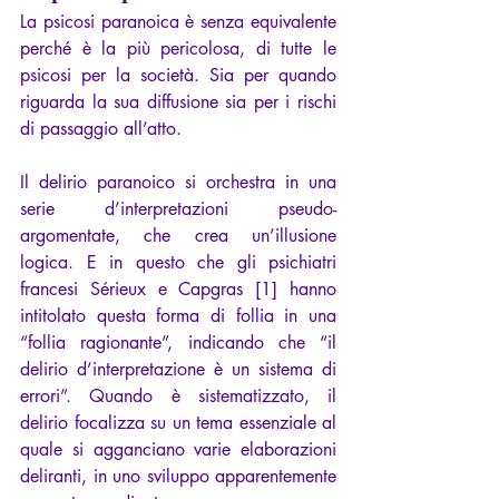
La psicosi paranoica è senza equivalente 
perché è la più pericolosa, di tutte le 
psicosi per la società. Sia per quando 
riguarda la sua diffusione sia per i rischi 
di passaggio all’atto.
Il delirio paranoico si orchestra in una 
serie d’interpretazioni pseudo-
argomentate, che crea un’illusione 
logica. E in questo che gli psichiatri 
francesi Sérieux e Capgras 
[1]
 hanno 
intitolato questa forma di follia in una 
“follia ragionante”, indicando che “il 
delirio d’interpretazione è un sistema di 
errori”. Quando è sistematizzato, il 
delirio focalizza su un tema essenziale al 
quale si agganciano varie elaborazioni 
deliranti, in uno sviluppo apparentemente 