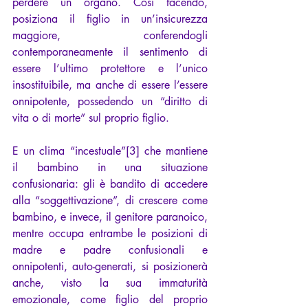
perdere un organo. Cosi facendo, 
posiziona il figlio in un’insicurezza 
maggiore, conferendogli 
contemporaneamente il sentimento di 
essere l’ultimo protettore e l’unico 
insostituibile, ma anche di essere l’essere 
onnipotente, possedendo un “diritto di 
vita o di morte” sul proprio figlio.
E un clima “incestuale”
[3]
 che mantiene 
il bambino in una situazione 
confusionaria: gli è bandito di accedere 
alla “soggettivazione”, di crescere come 
bambino, e invece, il genitore paranoico, 
mentre occupa entrambe le posizioni di 
madre e padre confusionali e 
onnipotenti, auto-generati, si posizionerà 
anche, visto la sua immaturità 
emozionale, come figlio del proprio 