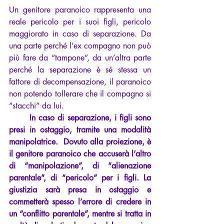
Un genitore paranoico rappresenta una 
reale pericolo per i suoi figli, pericolo 
maggiorato in caso di separazione. Da 
una parte perché l’ex compagno non può 
più fare da “tampone”, da un’altra parte 
perché la separazione è sé stessa un 
fattore di decompensazione, il paranoico 
non potendo tollerare che il compagno si 
“stacchi” da lui.
	In caso di separazione, i figli sono 
presi in ostaggio, tramite una modalità 
manipolatrice.  Dovuto alla proiezione, è 
il genitore paranoico che accuserà l’altro 
di “manipolazione”, di “alienazione 
parentale”, di “pericolo” per i figli. La 
giustizia sarà presa in ostaggio e 
commetterà spesso l’errore di credere in 
un “conflitto parentale”, mentre si tratta in 