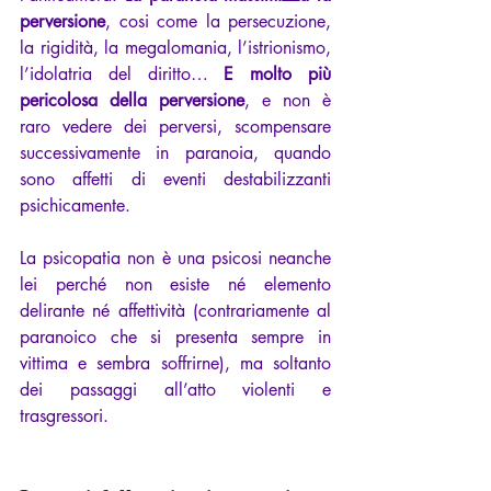
perversione
, cosi come la persecuzione, 
la rigidità, la megalomania, l’istrionismo, 
l’idolatria del diritto… 
E molto più 
pericolosa della perversione
, e non è 
raro vedere dei perversi, scompensare 
successivamente in paranoia, quando 
sono affetti di eventi destabilizzanti 
psichicamente.
La psicopatia non è una psicosi neanche 
lei perché non esiste né elemento 
delirante né affettività (contrariamente al 
paranoico che si presenta sempre in 
vittima e sembra soffrirne), ma soltanto 
dei passaggi all’atto violenti e 
trasgressori.