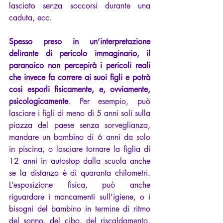
lasciato senza soccorsi durante una 
caduta, ecc.
Spesso preso in un’interpretazione 
delirante di pericolo immaginario, il 
paranoico non percepirà i pericoli reali 
che invece fa correre ai suoi figli e potrà 
cosi esporli fisicamente, e, ovviamente, 
psicologicamente
. Per esempio, può 
lasciare i figli di meno di 5 anni soli sulla 
piazza del paese senza sorveglianza, 
mandare un bambino di 6 anni da solo 
in piscina, o lasciare tornare la figlia di 
12 anni in autostop dalla scuola anche 
se la distanza è di quaranta chilometri. 
L’esposizione fisica, può anche 
riguardare i mancamenti sull’igiene, o i 
bisogni del bambino in termine di ritmo 
del sonno, del cibo, del riscaldamento, 