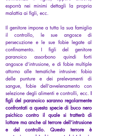
esporrà nei minimi dettagli la propria 
malattia ai figli, ecc.	
Il genitore impone a tutta la sua famiglia 
il controllo, le sue angosce di 
persecuzione e le sue fobie legate al 
confinamento. I figli del genitore 
paranoico assorbono quindi forti 
angosce d’intrusione, e di fobie multiple 
attorno alle tematiche intrusive: fobia 
delle punture e dei prelevamenti di 
sangue, fobie dell’avvelenamento con 
selezione degli alimenti e controlli, ecc. 
I 
figli del paranoico saranno regolarmente 
confrontati a questa specie di buco nero 
psichico contro il quale si tratterà di 
lottare ma anche al terrore dell’intrusione 
e del controllo. Questo terrore è 