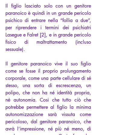
Il figlio lasciato solo con un genitore 
paranoico è quindi in un grande pericolo 
psichico di entrare nella “follia a due”, 
per riprendere i termini dei psichiatri 
Lasegue e Falret 
[2]
, e in grande pericolo 
fisico di maltrattamento (incluso 
sessuale).
Il genitore paranoico vive il suo figlio 
come se fosse il proprio prolungamento 
corporale, come una parte cellulare di sé 
stesso, una sorta di escrescenza, un 
polipo, che non ha né identità propria, 
né autonomia. Cosi che tutto ciò che 
potrebbe permettere al figlio la minima 
autonomizzazione sarà vissuta come 
pericoloso, dal genitore paranoico, che 
avrà l’impressione, né più né meno, di 