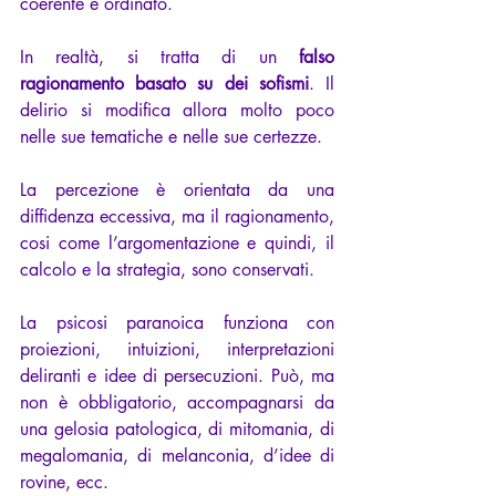
coerente e ordinato.
In realtà, si tratta di un 
falso 
ragionamento basato su dei sofismi
. Il 
delirio si modifica allora molto poco 
nelle sue tematiche e nelle sue certezze.
La percezione è orientata da una 
diffidenza eccessiva, ma il ragionamento, 
cosi come l’argomentazione e quindi, il 
calcolo e la strategia, sono conservati.
La psicosi paranoica funziona con 
proiezioni, intuizioni, interpretazioni 
deliranti e idee di persecuzioni. Può, ma 
non è obbligatorio, accompagnarsi da 
una gelosia patologica, di mitomania, di 
megalomania, di melanconia, d’idee di 
rovine, ecc.