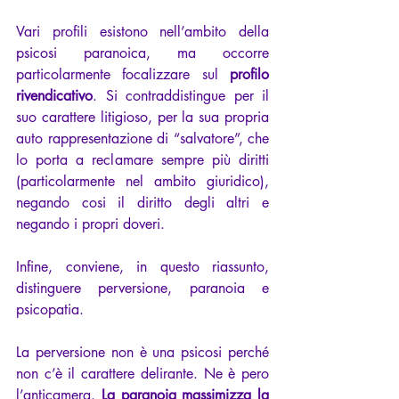
Vari profili esistono nell’ambito della 
psicosi paranoica, ma occorre 
particolarmente focalizzare sul 
profilo 
rivendicativo
. Si contraddistingue per il 
suo carattere litigioso, per la sua propria 
auto rappresentazione di “salvatore”, che 
lo porta a reclamare sempre più diritti 
(particolarmente nel ambito giuridico), 
negando cosi il diritto degli altri e 
negando i propri doveri.
Infine, conviene, in questo riassunto, 
distinguere perversione, paranoia e 
psicopatia.
La perversione non è una psicosi perché 
non c’è il carattere delirante. Ne è pero 
l’anticamera. 
La paranoia massimizza la 