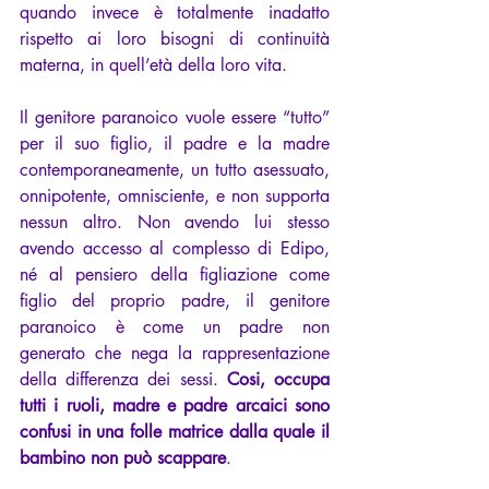
quando invece è totalmente inadatto 
rispetto ai loro bisogni di continuità 
materna, in quell’età della loro vita.
Il genitore paranoico vuole essere “tutto” 
per il suo figlio, il padre e la madre 
contemporaneamente, un tutto asessuato, 
onnipotente, omnisciente, e non supporta 
nessun altro. Non avendo lui stesso 
avendo accesso al complesso di Edipo, 
né al pensiero della figliazione come 
figlio del proprio padre, il genitore 
paranoico è come un padre non 
generato che nega la rappresentazione 
della differenza dei sessi. 
Cosi, occupa 
tutti i ruoli, madre e padre arcaici sono 
confusi in una folle matrice dalla quale il 
bambino non può scappare
.