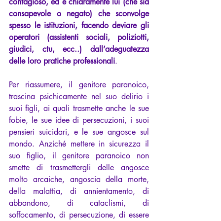
contagioso, ed è chiaramente lui (che sia 
consapevole o negato) che sconvolge 
spesso le istituzioni, facendo deviare gli 
operatori (assistenti sociali, poliziotti, 
giudici, ctu, ecc..) dall’adeguatezza 
delle loro pratiche professionali
.
Per riassumere, il genitore paranoico, 
trascina psichicamente nel suo delirio i 
suoi figli, ai quali trasmette anche le sue 
fobie, le sue idee di persecuzioni, i suoi 
pensieri suicidari, e le sue angosce sul 
mondo. Anziché mettere in sicurezza il 
suo figlio, il genitore paranoico non 
smette di trasmettergli delle angosce 
molto arcaiche, angoscia della morte, 
della malattia, di annientamento, di 
abbandono, di cataclismi, di 
soffocamento, di persecuzione, di essere 