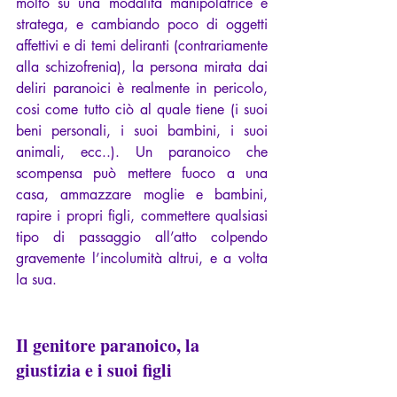
molto su una modalità manipolatrice e 
stratega, e cambiando poco di oggetti 
affettivi e di temi deliranti (contrariamente 
alla schizofrenia), la persona mirata dai 
deliri paranoici è realmente in pericolo, 
cosi come tutto ciò al quale tiene (i suoi 
beni personali, i suoi bambini, i suoi 
animali, ecc..). Un paranoico che 
scompensa può mettere fuoco a una 
casa, ammazzare moglie e bambini, 
rapire i propri figli, commettere qualsiasi 
tipo di passaggio all’atto colpendo 
gravemente l’incolumità altrui, e a volta 
la sua.
Il genitore paranoico, la 
giustizia e i suoi figli