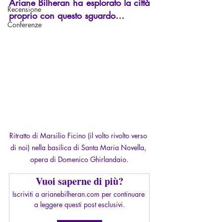
Ariane Bilheran ha esplorato la città 
Recensione
proprio con questo sguardo…
Conferenze
Ritratto di Marsilio Ficino (il volto rivolto verso 
di noi) nella basilica di Santa Maria Novella, 
opera di Domenico Ghirlandaio.
Vuoi saperne di più?
Iscriviti a arianebilheran.com per continuare 
a leggere questi post esclusivi.