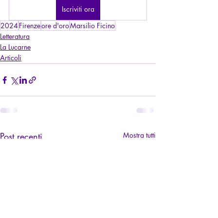
Iscriviti ora
2024
Firenze
ore d'oro
Marsilio Ficino
Letteratura
La Lucarne
Articoli
Post recenti
Mostra tutti