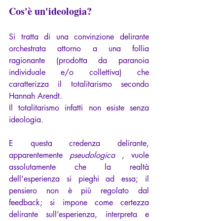
Cos'è un'ideologia?
Si tratta di una convinzione delirante 
orchestrata attorno a una follia 
ragionante (prodotta da paranoia 
individuale e/o collettiva) che 
caratterizza il totalitarismo secondo 
Hannah Arendt.
Il totalitarismo infatti non esiste senza 
ideologia.
E questa credenza delirante, 
apparentemente 
pseudologica
 , vuole 
assolutamente che la realtà 
dell'esperienza si pieghi ad essa; il 
pensiero non è più regolato dal 
feedback; si impone come certezza 
delirante sull’esperienza, interpreta e 