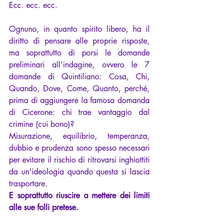
Ecc. ecc. ecc.
Ognuno, in quanto spirito libero, ha il 
diritto di pensare alle proprie risposte, 
ma soprattutto di porsi le domande 
preliminari all'indagine, ovvero le 7 
domande di Quintiliano: Cosa, Chi, 
Quando, Dove, Come, Quanto, perché, 
prima di aggiungere la famosa domanda 
di Cicerone: chi trae vantaggio dal 
crimine (cui bono)?
Misurazione, equilibrio, temperanza, 
dubbio e prudenza sono spesso necessari 
per evitare il rischio di ritrovarsi inghiottiti 
da un'ideologia quando questa si lascia 
trasportare.
E soprattutto riuscire a mettere dei limiti 
alle sue folli pretese.