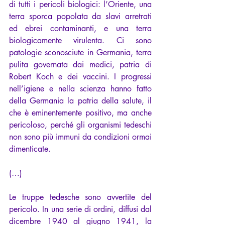
di tutti i pericoli biologici: l’Oriente, una 
terra sporca popolata da slavi arretrati 
ed ebrei contaminanti, e una terra 
biologicamente virulenta. Ci sono 
patologie sconosciute in Germania, terra 
pulita governata dai medici, patria di 
Robert Koch e dei vaccini. I progressi 
nell’igiene e nella scienza hanno fatto 
della Germania la patria della salute, il 
che è eminentemente positivo, ma anche 
pericoloso, perché gli organismi tedeschi 
non sono più immuni da condizioni ormai 
dimenticate.
(…)
Le truppe tedesche sono avvertite del 
pericolo. In una serie di ordini, diffusi dal 
dicembre 1940 al giugno 1941, la 