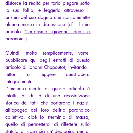
distorce la realtà per farla piegare sotto 
la sua follia, e leggerla attraverso il 
prisma del suo dogma che non ammette 
alcuna messa in discussione (cfr. il mio 
articolo 
“Terrorismo: giovani, ideali e 
paranoie”).
Quindi, molto semplicemente, vorrei 
pubblicare qui degli estratti di questo 
articolo di Johann Chapoutot, invitando i 
lettori a leggere quest'opera 
integralmente.
L’immenso merito di questo articolo è 
infatti, al di là di una ricostruzione 
storica dei fatti che portarono i nazisti 
all’apogeo del loro delirio paranoico 
collettivo, cioè lo sterminio di massa, 
quello di permetterci di riflettere sullo 
statuto di cosa sia un’ideologia, per di 