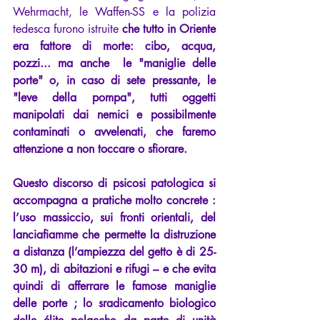
Wehrmacht, le Waffen-SS e la polizia 
tedesca furono istruite
 che tutto in Oriente 
era fattore di morte: cibo, acqua, 
pozzi... ma anche  le "maniglie delle 
porte" o, in caso di sete pressante, le 
"leve della pompa", tutti oggetti 
manipolati dai nemici e possibilmente 
contaminati o avvelenati, che faremo 
attenzione a non toccare o sfiorare.
Questo discorso di psicosi patologica si 
accompagna a pratiche molto concrete : 
l’uso massiccio, sui fronti orientali, del 
lanciafiamme che permette la distruzione 
a distanza (l’ampiezza del getto è di 25-
30 m), di abitazioni e rifugi – e che evita 
quindi di afferrare le famose maniglie 
delle porte ; lo sradicamento biologico 