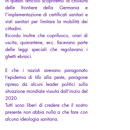
In questo articolo scopriremo la chiusura 
delle frontiere della Germania e 
l'implementazione di certificati sanitari e 
visti sanitari per limitare la mobilità dei 
cittadini.
Ricordo inoltre che coprifuoco, orari di 
uscita, quarantene, ecc. facevano parte 
delle leggi speciali che regolavano i 
ghetti ebraici.
E che i nazisti avevano paragonato 
l’epidemia di tifo alla peste, paragone 
ripreso da alcuni leader politici sulla 
situazione mondiale vissuta dall’inizio del 
2020.
Tutti sono liberi di credere che il nostro 
presente non abbia nulla a che fare con 
alcuna ideologia sanitaria.