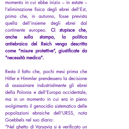
momento in cui ebbe inizio – in estate – 
l’eliminazione fisica degli ebrei dell’Est, 
prima che, in autunno, fosse prevista 
quella dell’insieme degli ebrei dal 
continente europeo. 
Ci stupisce che, 
anche sulla stampa, la politica 
antiebraica del Reich venga descritta 
come “misure protettive”, giustificate da 
"necessità medica". 
Resta il fatto che, pochi mesi prima che 
Hitler e Himmler prendessero la decisione 
di assassinare industrialmente gli ebrei 
della Polonia e dell’Europa occidentale, 
ma in un momento in cui era in pieno 
svolgimento il genocidio sistematico delle 
popolazioni ebraiche dell’URSS, nota 
Goebbels nel suo diario:
"Nel ghetto di Varsavia si è verificato un 