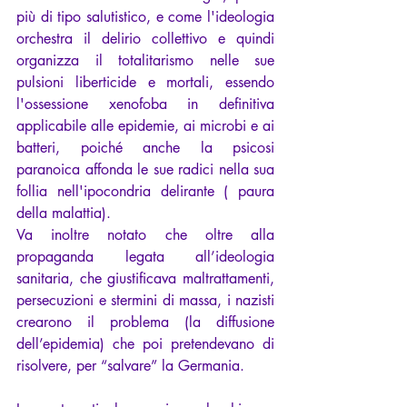
più di tipo salutistico, e come l'ideologia 
orchestra il delirio collettivo e quindi 
organizza il totalitarismo nelle sue 
pulsioni liberticide e mortali, essendo 
l'ossessione xenofoba in definitiva 
applicabile alle epidemie, ai microbi e ai 
batteri, poiché anche la psicosi 
paranoica affonda le sue radici nella sua 
follia nell'ipocondria delirante ( paura 
della malattia).
Va inoltre notato che oltre alla 
propaganda legata all’ideologia 
sanitaria, che giustificava maltrattamenti, 
persecuzioni e stermini di massa, i nazisti 
crearono il problema (la diffusione 
dell’epidemia) che poi pretendevano di 
risolvere, per “salvare” la Germania.