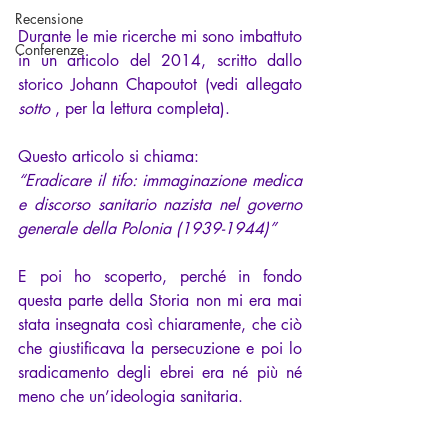
Recensione
Durante le mie ricerche mi sono imbattuto 
Conferenze
in un articolo del 2014, scritto dallo 
storico Johann Chapoutot (vedi allegato 
sotto
 , per la lettura completa).
Questo articolo si chiama:
“Eradicare il tifo: immaginazione medica 
e discorso sanitario nazista nel governo 
generale della Polonia (1939-1944)”
E poi ho scoperto, perché in fondo 
questa parte della Storia non mi era mai 
stata insegnata così chiaramente, che ciò 
che giustificava la persecuzione e poi lo 
sradicamento degli ebrei era né più né 
meno che un’ideologia sanitaria.