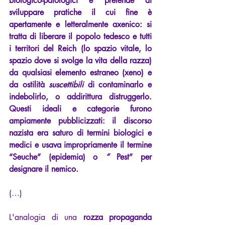
biologico-patologici e pretende di 
sviluppare pratiche il cui fine è 
apertamente e letteralmente axenico: si 
tratta di liberare il popolo tedesco e tutti 
i territori del Reich (lo spazio vitale, lo 
spazio dove si svolge la vita della razza) 
da qualsiasi elemento estraneo (xeno) e 
da ostilità 
suscettibili
 di contaminarlo e 
indebolirlo, o addirittura distruggerlo. 
Questi ideali e categorie furono 
ampiamente pubblicizzati: il discorso 
nazista era saturo di termini biologici e 
medici e usava impropriamente il termine 
“Seuche” (epidemia) o 
“
 Pest” per 
designare il nemico.
(…)
L'analogia di una 
rozza propaganda 