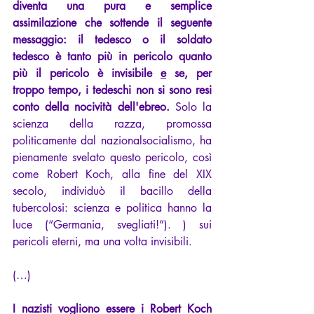
diventa una pura e semplice 
assimilazione che sottende il seguente 
messaggio: il tedesco o il soldato 
tedesco è tanto più in pericolo quanto 
più il pericolo è invisibile 
e
 se, per 
troppo tempo, i tedeschi non si sono resi 
conto della nocività dell'ebreo.
 Solo la 
scienza della razza, promossa 
politicamente dal nazionalsocialismo, ha 
pienamente svelato questo pericolo, così 
come Robert Koch, alla fine del XIX 
secolo, individuò il bacillo della 
tubercolosi: scienza e politica hanno la 
luce (“Germania, svegliati!”). ) sui 
pericoli eterni, ma una volta invisibili.
(…)
I nazisti vogliono essere i Robert Koch 