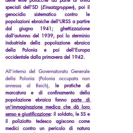
delle élite polacche da parte di unità 
speciali dell'SD (
Einsatzgruppen
), poi il 
genocidio sistematico contro le 
popolazioni ebraiche dell'URSS a partire 
dal giugno 1941; ghettizzazione 
dall’autunno del 1939, poi lo sterminio 
industriale della popolazione ebraica 
della Polonia e poi dell’Europa 
occidentale dalla primavera del 1942.
All'interno del Governatorato Generale 
della Polonia (Polonia occupata non 
annessa al Reich),
 le pratiche di 
marcatura e di confinamento della 
popolazione ebraica fanno 
parte di 
un'immaginazione medica che dà loro 
senso e giustificazione
: il soldato, le SS e 
il poliziotto tedesco agiscono come 
medici contro un pericolo di natura 