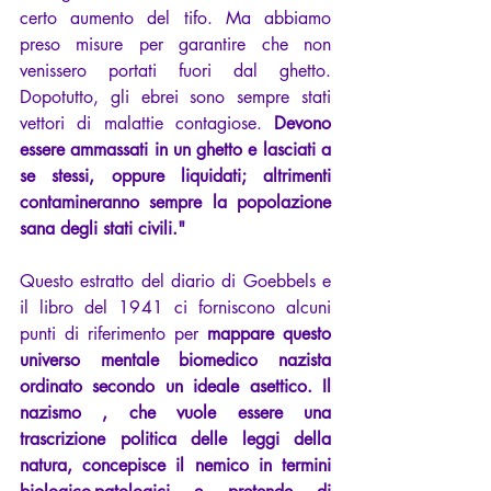
certo aumento del tifo. Ma abbiamo 
preso misure per garantire che non 
venissero portati fuori dal ghetto. 
Dopotutto, gli ebrei sono sempre stati 
vettori di malattie contagiose. 
Devono 
essere ammassati in un ghetto e lasciati a 
se stessi, oppure liquidati; altrimenti 
contamineranno sempre la popolazione 
sana degli stati civili."
Questo estratto del diario di Goebbels e 
il libro del 1941 ci forniscono alcuni 
punti di riferimento per 
mappare questo 
universo mentale biomedico nazista 
ordinato secondo un ideale asettico. Il 
nazismo , che vuole essere una 
trascrizione politica delle leggi della 
natura, concepisce il nemico in termini 