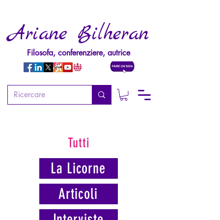
Ariane Bilheran
Filosofa, conferenziere, autrice
Tutti
La Licorne
Articoli
Interviste