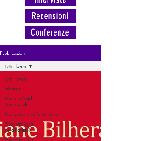
Recensioni
Conferenze
Pubblicazioni
Tutti i lavori
Tutti i lavori
Infanzia
Molestie/Rischi
Psicosociali
Manipolazione/Perversione
Psicopatologia
della Paranoia
Psicopatologia