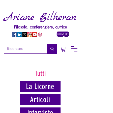
Ariane Bilheran
Filosofa, conferenziere, autrice
Tutti
La Licorne
Articoli
Interviste