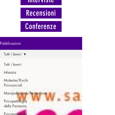
Recensioni
Conferenze
Pubblicazioni
Tutti i lavori
Tutti i lavori
Infanzia
Molestie/Rischi
Psicosociali
Manipolazione/Perversione
Psicopatologia
della Paranoia
Psicopatologia