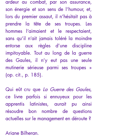
ardeur au combat, par son assurance, 
son énergie et son sens de l’humour, et, 
lors du premier assaut, il n’hésitait pas à 
prendre la tête de ses troupes. Les 
hommes l’aimaient et le respectaient, 
sans qu’il n’ait jamais toléré la moindre 
entorse aux règles d’une discipline 
impitoyable. Tout au long de la guerre 
des Gaules, il n’y eut pas une seule 
mutinerie sérieuse parmi ses troupes » 
(op. cit., p. 185).
Qui eût cru que 
La Guerre des Gaules
, 
ce livre parfois si ennuyeux pour les 
apprentis latinistes, aurait pu ainsi 
résoudre bon nombre de questions 
actuelles sur le management en déroute ?
Ariane Bilheran.