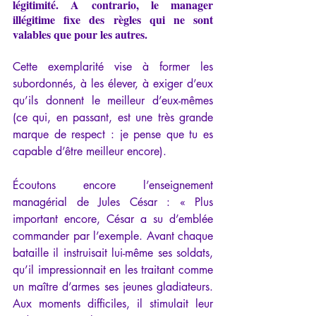
légitimité. A contrario, le manager 
illégitime fixe des règles qui ne sont 
valables que pour les autres.
Cette exemplarité vise à former les 
subordonnés, à les élever, à exiger d’eux 
qu’ils donnent le meilleur d’eux-mêmes 
(ce qui, en passant, est une très grande 
marque de respect : je pense que tu es 
capable d’être meilleur encore).
Écoutons encore l’enseignement 
managérial de Jules César : « Plus 
important encore, César a su d’emblée 
commander par l’exemple. Avant chaque 
bataille il instruisait lui-même ses soldats, 
qu’il impressionnait en les traitant comme 
un maître d’armes ses jeunes gladiateurs. 
Aux moments difficiles, il stimulait leur 