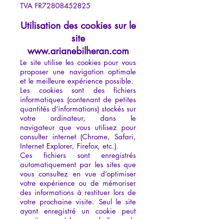
TVA FR72808452825
Utilisation des cookies sur le
site
www.arianebilheran.com
Le site utilise les cookies pour vous
proposer une navigation optimale
et le meilleure expérience possible.
Les cookies sont des fichiers
informatiques (contenant de petites
quantités d’informations) stockés sur
votre ordinateur, dans le
navigateur que vous utilisez pour
consulter internet (Chrome, Safari,
Internet Explorer, Firefox, etc.).
Ces fichiers sont enregistrés
automatiquement par les sites que
vous consultez en vue d’optimiser
votre expérience ou de mémoriser
des informations à restituer lors de
votre prochaine visite. Seul le site
ayant enregistré un cookie peut