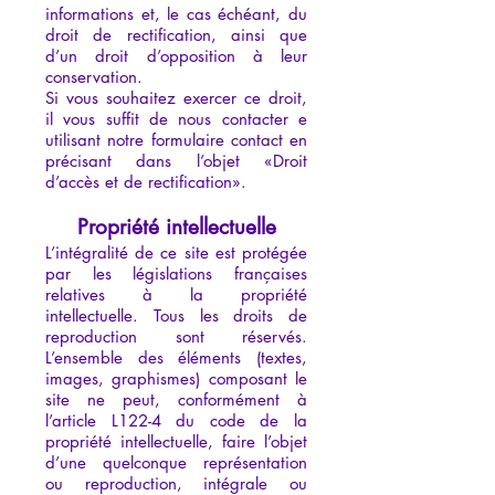
informations et, le cas échéant, du
droit de rectification, ainsi que
d’un droit d’opposition à leur
conservation.
Si vous souhaitez exercer ce droit,
il vous suffit de nous contacter e
utilisant notre
formulaire contact
en
précisant dans l’objet «Droit
d’accès et de rectification».
Propriété intellectuelle
L’intégralité de ce site est protégée
par les législations françaises
relatives à la propriété
intellectuelle. Tous les droits de
reproduction sont réservés.
L’ensemble des éléments (textes,
images, graphismes) composant le
site ne peut, conformément à
l’article L122-4 du code de la
propriété intellectuelle, faire l’objet
d’une quelconque représentation
ou reproduction, intégrale ou