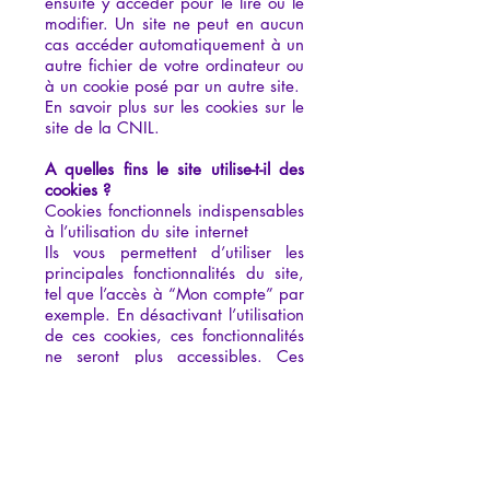
ensuite y accéder pour le lire ou le
modifier. Un site ne peut en aucun
cas accéder automatiquement à un
autre fichier de votre ordinateur ou
à un cookie posé par un autre site.
En savoir plus sur les cookies sur
le
site de la CNIL
.
A quelles fins le site utilise-t-il des
cookies ?
Cookies fonctionnels indispensables
à l’utilisation du site internet
Ils vous permettent d’utiliser les
principales fonctionnalités du site,
tel que l’accès à “Mon compte” par
exemple. En désactivant l’utilisation
de ces cookies, ces fonctionnalités
ne seront plus accessibles. Ces
cookies ne collectent aucune
donnée personnelle ; les
informations conservées ne peuvent
être utilisées à des fins
commerciales.