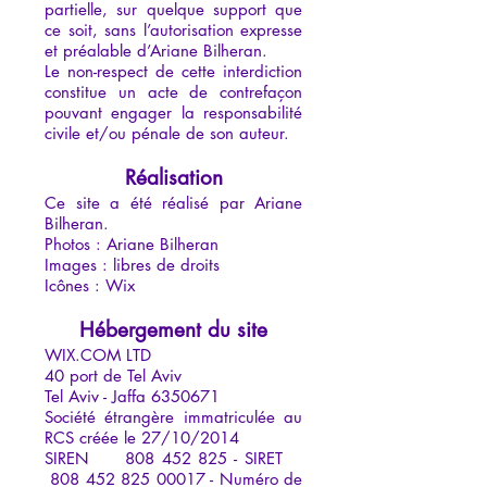
partielle, sur quelque support que
ce soit, sans l’autorisation expresse
et préalable d’Ariane Bilheran.
Le non-respect de cette interdiction
constitue un acte de contrefaçon
pouvant engager la responsabilité
civile et/ou pénale de son auteur.
Réalisation
Ce site a été réalisé par Ariane
Bilheran.
Photos : Ariane Bilheran
Images : libres de droits
Icônes : Wix
Hébergement du site
WIX.COM LTD
40 port de Tel Aviv
Tel Aviv - Jaffa 6350671
Société étrangère immatriculée au
RCS créée le 27/10/2014
SIREN 808 452 825 - SIRET
808 452 825 00017 - Numéro de