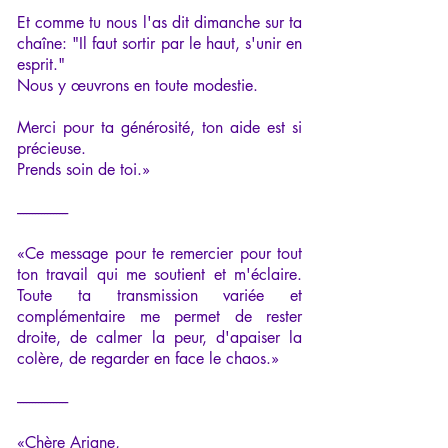
Et comme tu nous l'as dit dimanche sur ta
chaîne: "Il faut sortir par le haut, s'unir en
esprit."
Nous y œuvrons en toute modestie.
Merci pour ta générosité, ton aide est si
précieuse.
Prends soin de toi.»
-----------------
«Ce message pour te remercier pour tout
ton travail qui me soutient et m'éclaire.
Toute ta transmission variée et
complémentaire me permet de rester
droite, de calmer la peur, d'apaiser la
colère, de regarder en face le chaos.»
-----------------
«Chère Ariane,