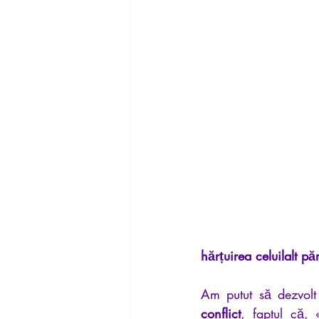
hărțuirea celuilalt pă
Am putut să dezvolt 
conflict