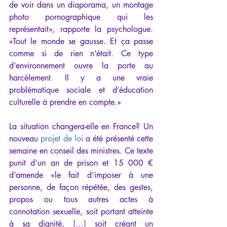
de voir dans un diaporama, un montage 
photo pornographique qui les 
représentait», rapporte la psychologue. 
«Tout le monde se gausse. Et ça passe 
comme si de rien n’était. Ce type 
d’environnement ouvre la porte au 
harcèlement. Il y a une vraie 
problématique sociale et d’éducation 
culturelle à prendre en compte.»
La situation changera-elle en France? Un 
nouveau 
projet de loi
 a été présenté cette 
semaine en conseil des ministres. Ce texte 
punit d’un an de prison et 15 000 € 
d’amende «le fait d’imposer à une 
personne, de façon répétée, des gestes, 
propos ou tous autres actes à 
connotation sexuelle, soit portant atteinte 
à sa dignité, 
[…]
 soit créant un 