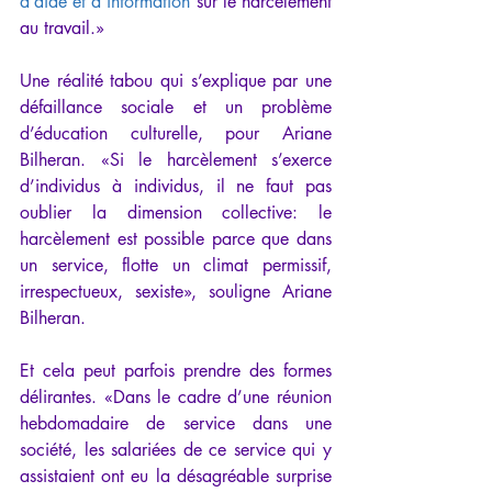
d’aide et d’information
 sur le harcèlement 
au travail.»
Une réalité tabou qui s’explique par une 
défaillance sociale et un problème 
d’éducation culturelle, pour Ariane 
Bilheran. «Si le harcèlement s’exerce 
d’individus à individus, il ne faut pas 
oublier la dimension collective: le 
harcèlement est possible parce que dans 
un service, flotte un climat permissif, 
irrespectueux, sexiste», souligne Ariane 
Bilheran.
Et cela peut parfois prendre des formes 
délirantes. «Dans le cadre d’une réunion 
hebdomadaire de service dans une 
société, les salariées de ce service qui y 
assistaient ont eu la désagréable surprise 