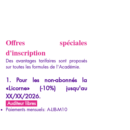
Offres spéciales
d'inscription
Des avantages tarifaires sont proposés
sur toutes les formules de l'Académie.
1. Pour les non-abonnés la
«Licorne» (-10%) jusqu'au
XX/XX/2026.
Auditeur libres
Paiements mensuels:
A-LIB-M10
Paiment annuel:
A-LIB-A10
Élève