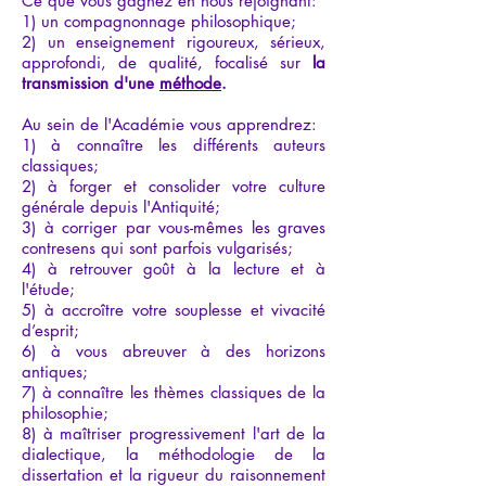
Ce que vous gagnez en nous rejoignant:
1) un compagnonnage philosophique;
2) un enseignement rigoureux, sérieux,
approfondi, de qualité, focalisé sur
la
transmission d'une
méthode
.
Au sein de l'Académie vous apprendrez:
1) à connaître les différents auteurs
classiques;
2) à forger et consolider votre culture
générale depuis l'Antiquité;
3) à corriger par vous-mêmes les graves
contresens qui sont parfois vulgarisés;
4) à retrouver goût à la lecture et à
l'étude;
5) à accroître votre souplesse et vivacité
d’esprit;
6) à vous abreuver à des horizons
antiques;
7) à connaître les thèmes classiques de la
philosophie;
8) à maîtriser progressivement l'art de la
dialectique, la méthodologie de la
dissertation et la rigueur du raisonnement