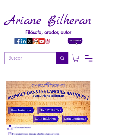
Ariane Bilheran
Filósofa, orador, autor