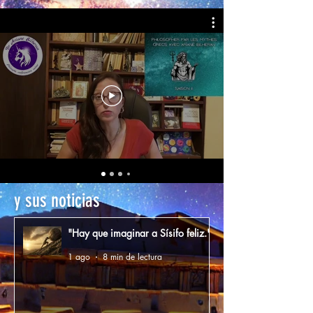
y sus noticias
"Hay que imaginar a Sísifo feliz."
1 ago
8 min de lectura