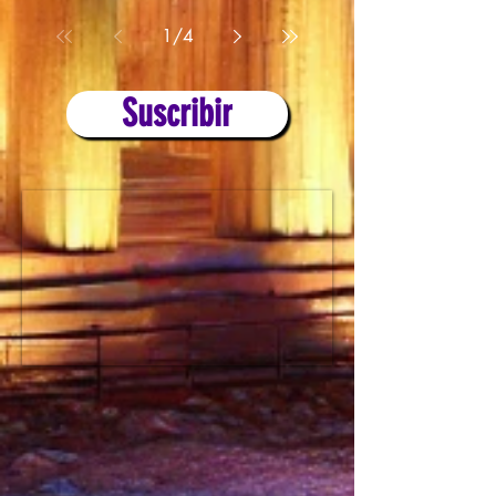
1
/
4
Suscribir