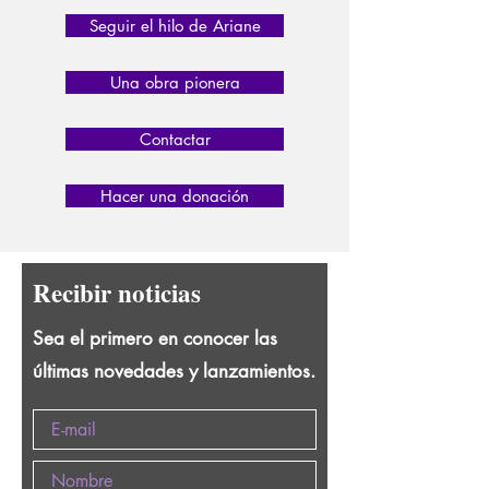
Seguir el hilo de Ariane
Una obra pionera
Contactar
Hacer una donación
Recibir noticias
Sea el primero en conocer las
últimas novedades y lanzamientos.