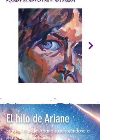
Explorez les archives au fil des années
El hilo de Ariane
Siga el hilo de Ariane suscribiéndose a
su canal de noticias