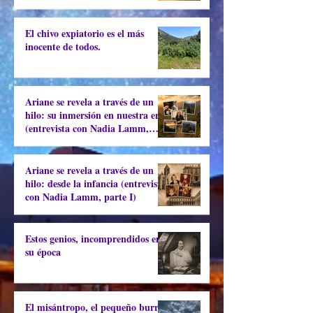
El chivo expiatorio es el más
inocente de todos.
Ariane se revela a través de un
hilo: su inmersión en nuestra era
(entrevista con Nadia Lamm,
parte II)
Ariane se revela a través de un
hilo: desde la infancia (entrevista
con Nadia Lamm, parte I)
Estos genios, incomprendidos en
su época
El misántropo, el pequeño burro