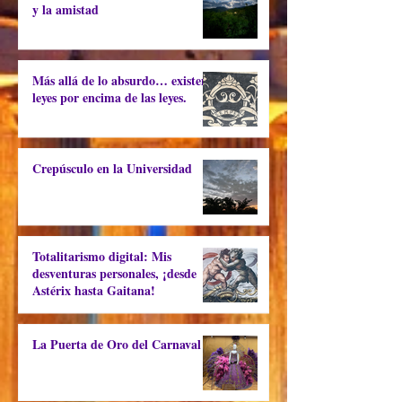
y la amistad
Más allá de lo absurdo… existen
leyes por encima de las leyes.
Crepúsculo en la Universidad
Totalitarismo digital: Mis
desventuras personales, ¡desde
Astérix hasta Gaitana!
La Puerta de Oro del Carnaval