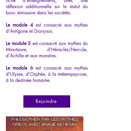
riche d'enseignements, avec une
réflexion additionnelle sur le statut du
bouc émissaire dans les sociétés.
Le module 4
est consacré aux mythes
d'Antigone et Dionysos.
Le module 5
est consacré aux mythes du
Minotaure, d'Héraclès/Hercule,
d'Achille et aux monstres.
Le module 6
est consacré aux mythes
d'Ulysse, d'Orphée, à la métempsycose,
à la destinée humaine.
Rejoindre