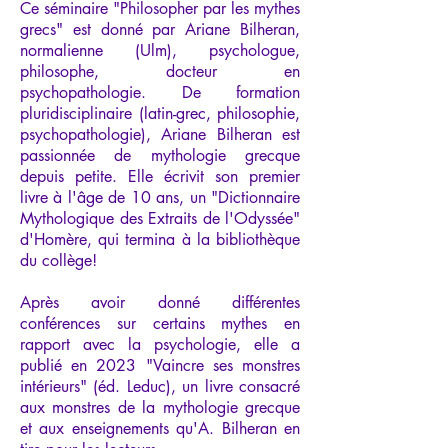
Ce séminaire "Philosopher par les mythes
grecs" est donné par Ariane Bilheran,
normalienne (Ulm), psychologue,
philosophe, docteur en
psychopathologie. De formation
pluridisciplinaire (latin-grec, philosophie,
psychopathologie), Ariane Bilheran est
passionnée de mythologie grecque
depuis petite. Elle écrivit son premier
livre à l'âge de 10 ans, un "Dictionnaire
Mythologique des Extraits de l'Odyssée"
d'Homère, qui termina à la bibliothèque
du collège!
Après avoir donné différentes
conférences sur certains mythes en
rapport avec la psychologie, elle a
publié en 2023 "Vaincre ses monstres
intérieurs" (éd. Leduc), un livre consacré
aux monstres de la mythologie grecque
et aux enseignements qu'A. Bilheran en