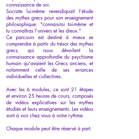
connaissance de soi.
Socrate lui-même revendiquait l'étude
des mythes grecs pour son enseignement
philosophique: "connais-toi toi-même et
tu connaîtras l'univers et les dieux."
Ce parcours est destiné à mieux se
comprendre à partir du trésor des mythes
grecs, qui nous dévoilent la
connaissance approfondie du psychisme
humain qu'avaient les Grecs anciens, et
notamment celle de ses errances
individuelles et collectives.
Avec les 6 modules, ce sont 21 étapes
et environ 25 heures de cours, composés
de vidéos explicatives sur les mythes
étudiés et leurs enseignements. Les vidéos
sont à voir chez vous à votre rythme.
Chaque module peut être réservé à part.