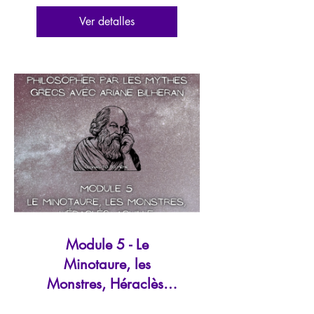
Ver detalles
Module 5 - Le
Minotaure, les
Monstres, Héraclès,
Achille...