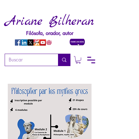
Ariane Bilheran
Filósofa, orador, autor