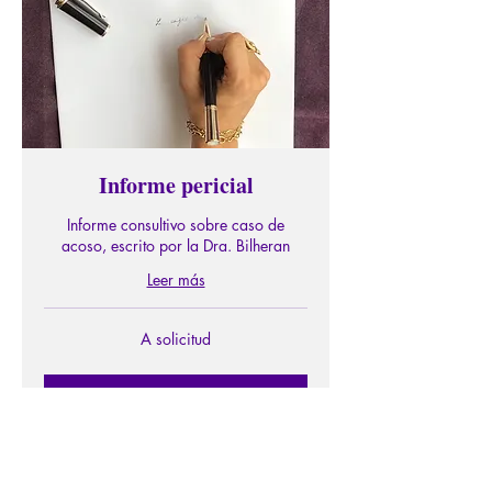
Informe pericial
Informe consultivo sobre caso de
acoso, escrito por la Dra. Bilheran
Leer más
A
A solicitud
solicitud
Más info