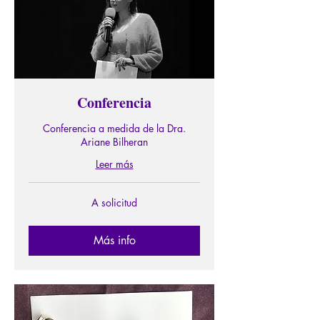
Conferencia
Conferencia a medida de la Dra.
Ariane Bilheran
Leer más
A
A solicitud
solicitud
Más info