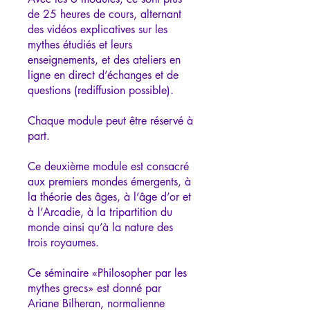
de 25 heures de cours, alternant
des vidéos explicatives sur les
mythes étudiés et leurs
enseignements, et des ateliers en
ligne en direct d’échanges et de
questions (rediffusion possible).
Chaque module peut être réservé à
part.
Ce deuxième module est consacré
aux premiers mondes émergents, à
la théorie des âges, à l’âge d’or et
à l’Arcadie, à la tripartition du
monde ainsi qu’à la nature des
trois royaumes.
Ce séminaire «Philosopher par les
mythes grecs» est donné par
Ariane Bilheran, normalienne