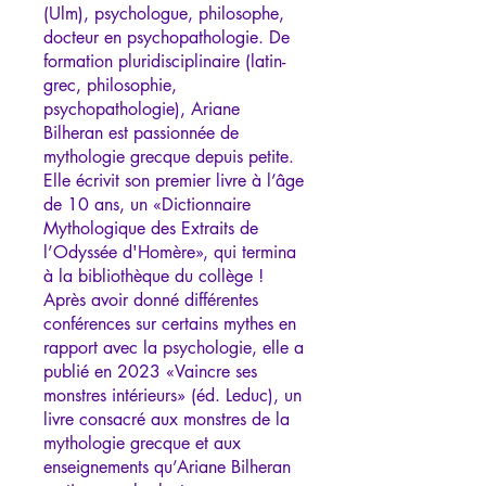
(Ulm), psychologue, philosophe,
docteur en psychopathologie. De
formation pluridisciplinaire (latin-
grec, philosophie,
psychopathologie), Ariane
Bilheran est passionnée de
mythologie grecque depuis petite.
Elle écrivit son premier livre à l’âge
de 10 ans, un «Dictionnaire
Mythologique des Extraits de
l’Odyssée d'Homère», qui termina
à la bibliothèque du collège !
Après avoir donné différentes
conférences sur certains mythes en
rapport avec la psychologie, elle a
publié en 2023 «Vaincre ses
monstres intérieurs» (éd. Leduc), un
livre consacré aux monstres de la
mythologie grecque et aux
enseignements qu’Ariane Bilheran