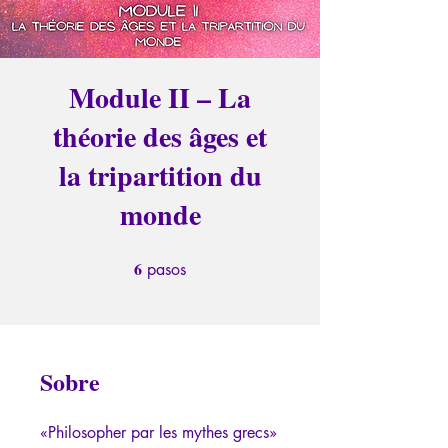
Module II – La
théorie des âges et
la tripartition du
monde
6
6 pasos
pasos
Sobre
«Philosopher par les mythes grecs»