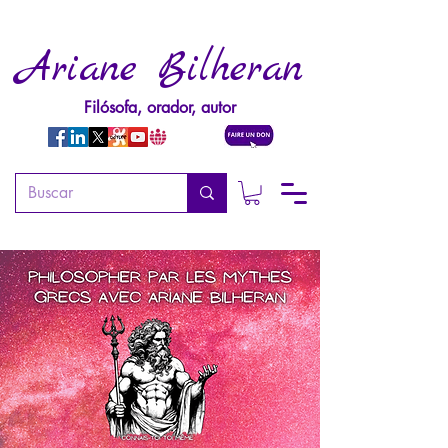
Ariane Bilheran
Filósofa, orador, autor