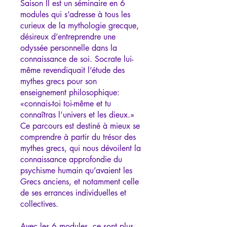
Saison II est un séminaire en 6
modules qui s’adresse à tous les
curieux de la mythologie grecque,
désireux d’entreprendre une
odyssée personnelle dans la
connaissance de soi. Socrate lui-
même revendiquait l’étude des
mythes grecs pour son
enseignement philosophique:
«connais-toi toi-même et tu
connaîtras l’univers et les dieux.»
Ce parcours est destiné à mieux se
comprendre à partir du trésor des
mythes grecs, qui nous dévoilent la
connaissance approfondie du
psychisme humain qu’avaient les
Grecs anciens, et notamment celle
de ses errances individuelles et
collectives.
Avec les 6 modules, ce sont plus