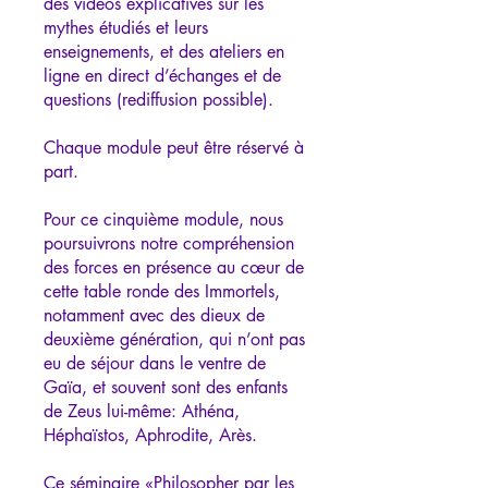
des vidéos explicatives sur les
mythes étudiés et leurs
enseignements, et des ateliers en
ligne en direct d’échanges et de
questions (rediffusion possible).
Chaque module peut être réservé à
part.
Pour ce cinquième module, nous
poursuivrons notre compréhension
des forces en présence au cœur de
cette table ronde des Immortels,
notamment avec des dieux de
deuxième génération, qui n’ont pas
eu de séjour dans le ventre de
Gaïa, et souvent sont des enfants
de Zeus lui-même: Athéna,
Héphaïstos, Aphrodite, Arès.
Ce séminaire «Philosopher par les