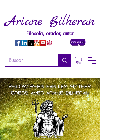
Ariane Bilheran
Filósofa, orador, autor