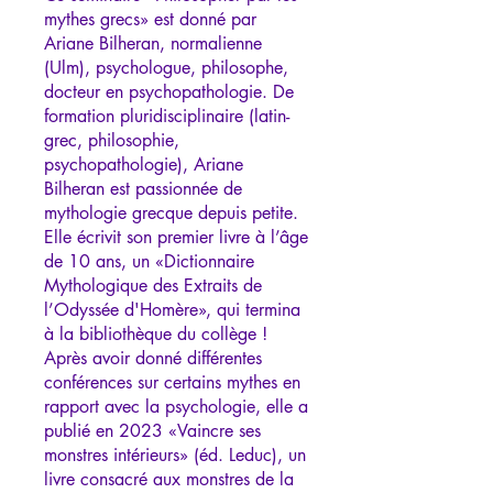
mythes grecs» est donné par
Ariane Bilheran, normalienne
(Ulm), psychologue, philosophe,
docteur en psychopathologie. De
formation pluridisciplinaire (latin-
grec, philosophie,
psychopathologie), Ariane
Bilheran est passionnée de
mythologie grecque depuis petite.
Elle écrivit son premier livre à l’âge
de 10 ans, un «Dictionnaire
Mythologique des Extraits de
l’Odyssée d'Homère», qui termina
à la bibliothèque du collège !
Après avoir donné différentes
conférences sur certains mythes en
rapport avec la psychologie, elle a
publié en 2023 «Vaincre ses
monstres intérieurs» (éd. Leduc), un
livre consacré aux monstres de la