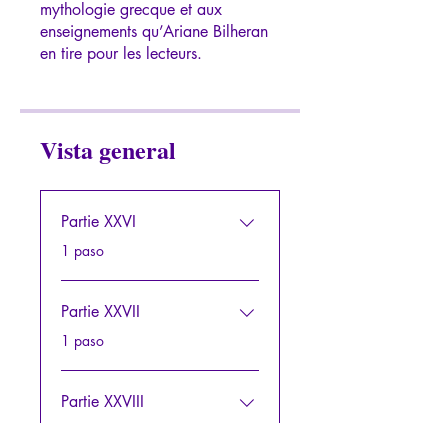
mythologie grecque et aux
enseignements qu’Ariane Bilheran
Vista general
Partie XXVI
.
1 paso
Partie XXVII
.
1 paso
Partie XXVIII
.
1 paso