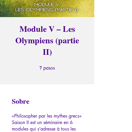
Module V – Les
Olympiens (partie
II)
7
7 pasos
pasos
Sobre
«Philosopher par les mythes grecs»
Saison II est un séminaire en 6
modules qui s’adresse à tous les