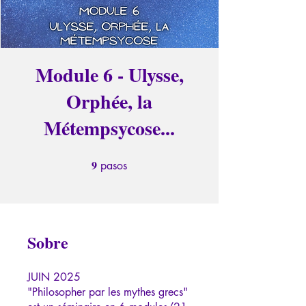
Module 6 - Ulysse,
Orphée, la
Métempsycose...
9
9 pasos
pasos
Sobre
JUIN 2025
"Philosopher par les mythes grecs"