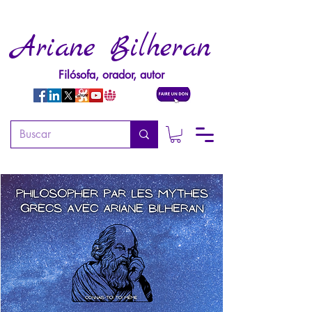
Ariane Bilheran
Filósofa, orador, autor