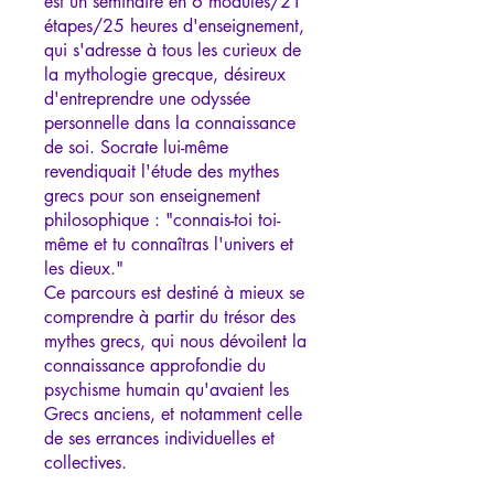
est un séminaire en 6 modules/21
étapes/25 heures d'enseignement,
qui s'adresse à tous les curieux de
la mythologie grecque, désireux
d'entreprendre une odyssée
personnelle dans la connaissance
de soi. Socrate lui-même
revendiquait l'étude des mythes
grecs pour son enseignement
philosophique : "connais-toi toi-
même et tu connaîtras l'univers et
les dieux."
Ce parcours est destiné à mieux se
comprendre à partir du trésor des
mythes grecs, qui nous dévoilent la
connaissance approfondie du
psychisme humain qu'avaient les
Grecs anciens, et notamment celle
de ses errances individuelles et
collectives.