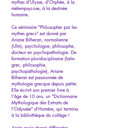
mythes d'Ulysse, d'Orphée, à la
métempsycose, à la destinée
humaine.
Ce séminaire "Philosopher par les
mythes grecs" est donné par
Ariane Bilheran, normalienne
(Ulm), psychologue, philosophe,
docteur en psychopathologie. De
formation pluridisciplinaire (latin-
grec, philosophie,
psychopathologie), Ariane
Bilheran est passionnée de
mythologie grecque depuis petite.
Elle écrivit son premier livre à
l'âge de 10 ans, un "Dictionnaire
Mythologique des Extraits de
l'Odyssée" d'Homère, qui termina
à la bibliothèque du collège !
Après avoir donné différentes