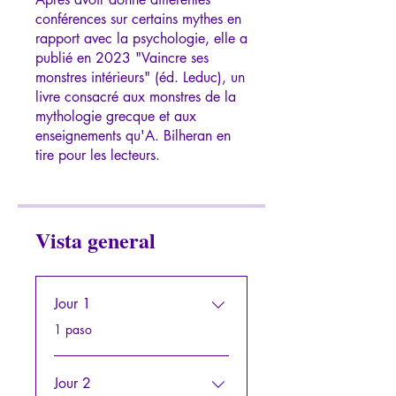
conférences sur certains mythes en
rapport avec la psychologie, elle a
publié en 2023 "Vaincre ses
monstres intérieurs" (éd. Leduc), un
livre consacré aux monstres de la
mythologie grecque et aux
enseignements qu'A. Bilheran en
Vista general
Jour 1
.
1 paso
Jour 2