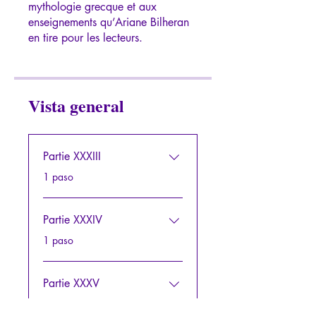
mythologie grecque et aux
enseignements qu’Ariane Bilheran
Vista general
Partie XXXIII
.
1 paso
Partie XXXIV
.
1 paso
Partie XXXV
.
1 paso