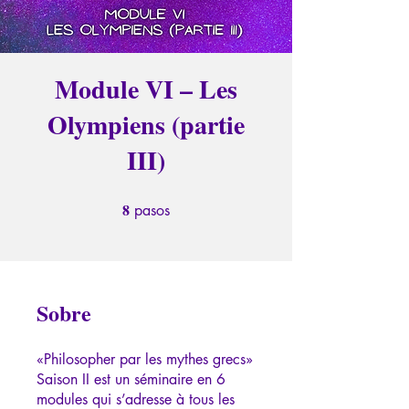
Module VI – Les
Olympiens (partie
III)
8
8 pasos
pasos
Sobre
«Philosopher par les mythes grecs»
Saison II est un séminaire en 6
modules qui s’adresse à tous les