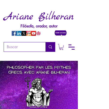
Ariane Bilheran
Filósofa, orador, autor