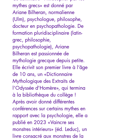
mythes grecs» est donné par
Ariane Bilheran, normalienne
(Ulm), psychologue, philosophe,
docteur en psychopathologie. De
formation pluridisciplinaire (latin-
grec, philosophie,
psychopathologie), Ariane
Bilheran est passionnée de
mythologie grecque depuis petite.
Elle écrivit son premier livre à l’âge
de 10 ans, un «Dictionnaire
Mythologique des Extraits de
l’Odyssée d'Homère», qui termina
à la bibliothèque du collège !
Après avoir donné différentes
conférences sur certains mythes en
rapport avec la psychologie, elle a
publié en 2023 «Vaincre ses
monstres intérieurs» (éd. Leduc), un
livre consacré aux monstres de la