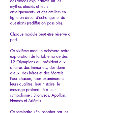
des vidéos explicatives sur les
mythes étudiés et leurs
enseignements, et des ateliers en
ligne en direct d’échanges et de
questions (rediffusion possible).
Chaque module peut être réservé à
part.
Ce sixième module achèvera notre
exploration de la table ronde des
12 Olympiens qui président aux
affaires des Immortels, des demi-
dieux, des héros et des Mortels.
Pour chacun, nous examinerons
leurs qualités, leur histoire, le
message profond lié à leur
symbolisme : Dionysos, Apollon,
Hermès et Artémis.
Ce séminaire «Philosopher par les