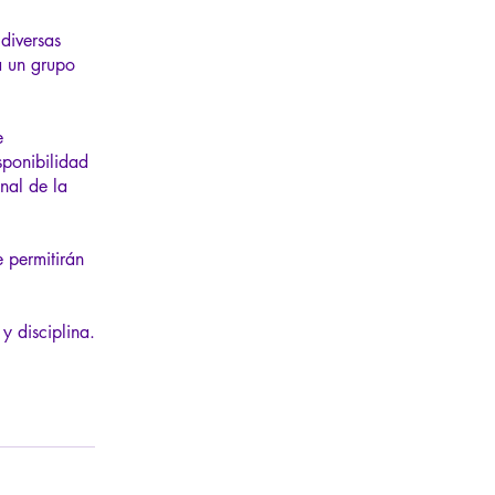
diversas
a un grupo
e
sponibilidad
nal de la
e permitirán
y disciplina.