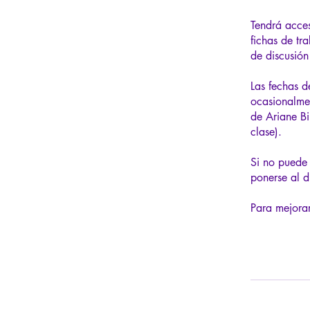
Tendrá acces
fichas de tr
de discusión
Las fechas d
ocasionalmen
de Ariane Bi
clase).
Si no puede 
ponerse al d
Para mejorar