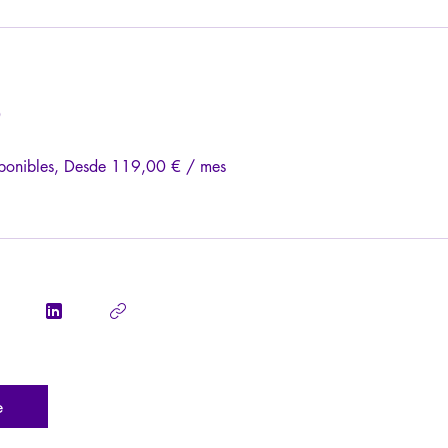
o
sponibles, Desde 119,00 € / mes
e