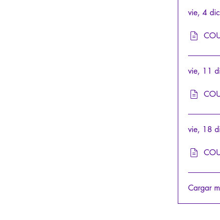
vie, 4 d
COU
vie, 11 
COU
vie, 18 
COU
Cargar m