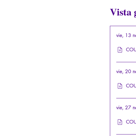
Vista 
vie, 13 
COU
vie, 20 
COU
vie, 27 
COU