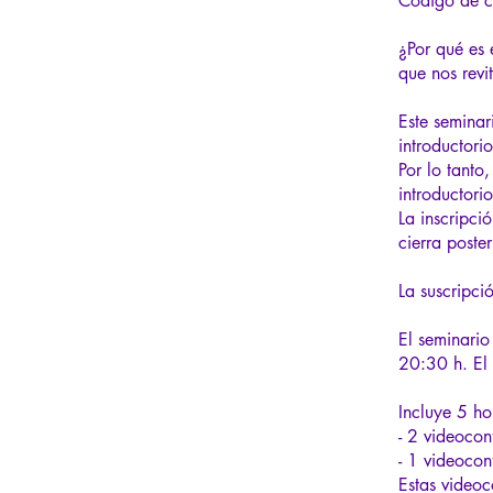
Código de 
¿Por qué es 
que nos revi
Este seminar
introductorio
Por lo tanto
introductorio
La inscripci
cierra poste
La suscripci
El seminari
20:30 h. El 
Incluye 5 ho
- 2 videocon
- 1 videocon
Estas videoc