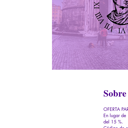
Sobre
OFERTA PA
En lugar de 
del 15 %.