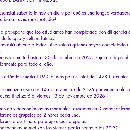
cupón: LATIN-CONFIRMES-25
esencial saber latín hoy en día y por qué es una lengua verdader
taliza a través de su estudio?
io presupone que los estudiantes han completado con diligencia 
 de lengua y cultura latinas.
, no está abierto a todos, sino solo a quienes hayan completado 
.
ón está abierta hasta el 30 de octubre de 2025 (sujeta a disponib
riormente para todo el año.
ón estándar cuesta 119 € al mes por un total de 1428 € anuales.
o comienza el viernes 14 de noviembre de 2025 por videoconferen
curso finalizará el viernes 13 de noviembre de 2026.
ras de videoconferencias mensuales, divididas en 3 videoconferen
ferencias grupales de 2 horas cada una.
ferencia de 1 hora para ejercicios grupales.
onferencias se realizan los viernes por la noche a las 20:30.