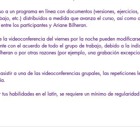
o a un programa en línea con documentos (versiones, ejercicios, 
abajo, etc.) distribuidos a medida que avanza el curso, así como 
 entre los participantes y Ariane Bilheran.
e la videoconferencia del viernes por la noche pueden modificars
te con el acuerdo de todo el grupo de trabajo, debido a la indi
lheran o por otras razones (por ejemplo, una grabación excepcio
asistir a una de las videoconferencias grupales, las repeticiones l
ía.
 tus habilidades en el latín, se requiere un mínimo de regularidad 