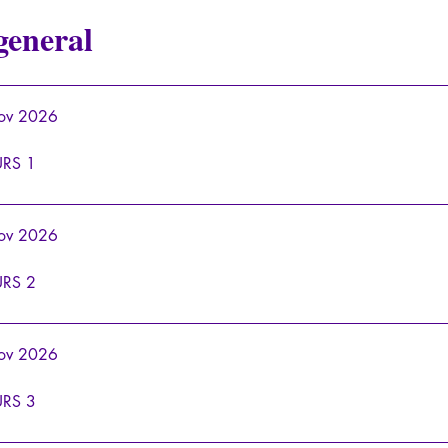
general
nov 2026
RS 1
nov 2026
RS 2
nov 2026
RS 3