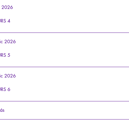
ic 2026
RS 4
dic 2026
RS 5
dic 2026
RS 6
ás