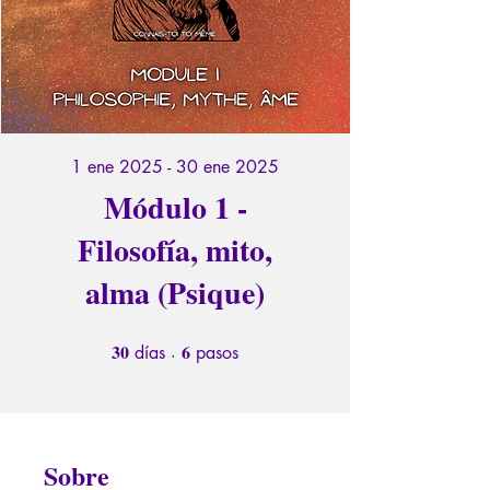
1 ene 2025 - 30 ene 2025
Módulo 1 -
Filosofía, mito,
alma (Psique)
30
6
30 días
6 pasos
días
pasos
Sobre