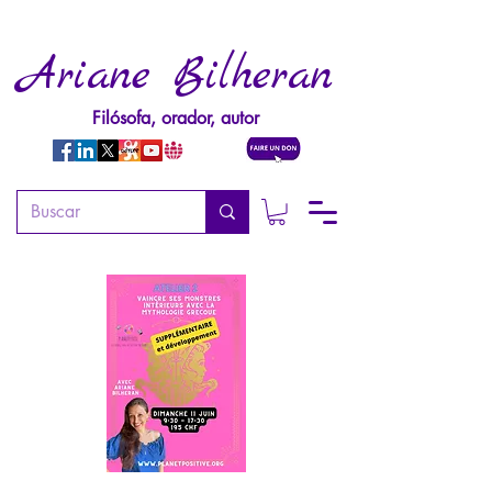
Ariane Bilheran
Filósofa, orador, autor