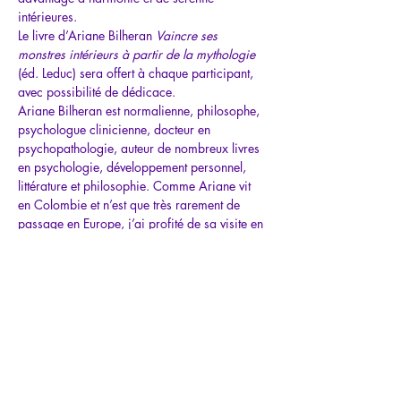
intérieures.
Le livre d’Ariane Bilheran 
Vaincre ses 
monstres intérieurs à partir de la mythologie 
(éd. Leduc) sera offert à chaque participant, 
avec possibilité de dédicace.
Ariane Bilheran est normalienne, philosophe, 
psychologue clinicienne, docteur en 
psychopathologie, auteur de nombreux livres 
en psychologie, développement personnel, 
littérature et philosophie. Comme Ariane vit 
en Colombie et n’est que très rarement de 
passage en Europe, j’ai profité de sa visite en 
Suisse pour organiser avec elle une série 
d’événements inspirants.
Atelier…
Mostrar más