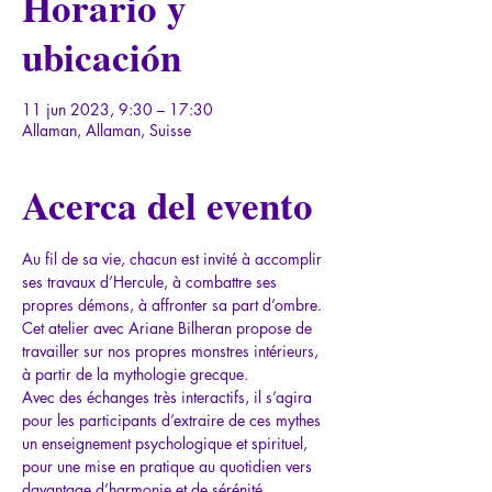
Horario y
ubicación
11 jun 2023, 9:30 – 17:30
Allaman, Allaman, Suisse
Acerca del evento
Au fil de sa vie, chacun est invité à accomplir 
ses travaux d’Hercule, à combattre ses 
propres démons, à affronter sa part d’ombre.
Cet atelier avec 
Ariane Bilheran
 propose de 
travailler sur nos propres monstres intérieurs, 
à partir de la mythologie grecque.
Avec des échanges très interactifs, il s’agira 
pour les participants d’extraire de ces mythes 
un enseignement psychologique et spirituel, 
pour une mise en pratique au quotidien vers 
davantage d’harmonie et de sérénité 