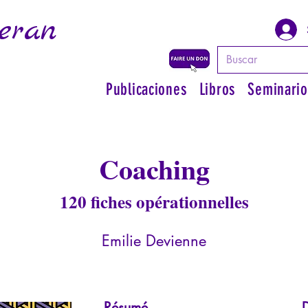
eran
Publicaciones
Libros
Seminario
Coaching
120 fiches opérationnelles
Emilie Devienne
Résumé
D