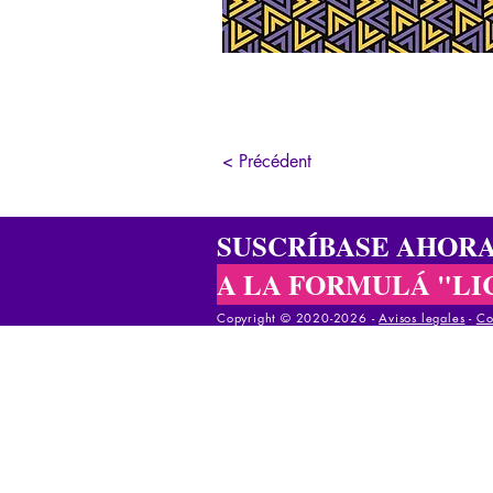
< Précédent
SUSCRÍBASE AHOR
A LA FORMULÁ "LI
Copyright © 2020-2026 -
Avisos legales
-
Co
Copyright © 2020-2025 -
Avisos legales
-
Cond
Copyright © 2020-2025 -
Avisos legales
-
Co