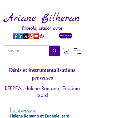
Ariane Bilheran
Filósofa, orador, autor
Danger en protection de
l'enfance
Dénis et instrumentalisations
perverses
REPPEA, Hélène Romano, Eugénie
Izard