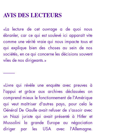
AVIS DES LECTEURS
«La lecture de cet ouvrage a de quoi nous 
ébranler, car ce qui est soulevé ici apparaît vite 
comme une vérité vraie qui nous impacte tous et 
qui explique bien des choses au sein de nos 
sociétés, en ce qui concerne les décisions souvent 
viles de nos dirigeants.»
-------------
«Livre qui révèle une enquête avec preuves à 
l'appui et grâce aux archives déclassées on 
comprend mieux le fonctionnement de l'Amérique 
qui veut maîtriser d'autres pays, pour cela le 
Général De Gaulle avait refuser de s'assoir avec 
un Nazi juriste qui avait présenté à Hitler et 
Mussolini la grande Europe au négociation 
diriger par les USA avec l'Allemagne. 