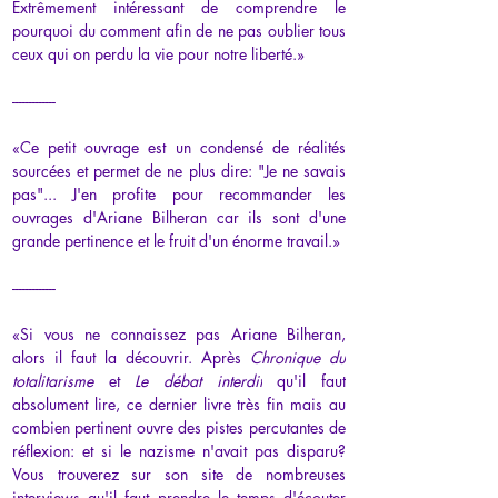
Extrêmement intéressant de comprendre le 
pourquoi du comment afin de ne pas oublier tous 
ceux qui on perdu la vie pour notre liberté.»
-------------
«
Ce petit ouvrage est un condensé de réalités 
sourcées et permet de ne plus dire: "Je ne savais 
pas"... J'en profite pour recommander les 
ouvrages d'Ariane Bilheran car ils sont d'une 
grande pertinence et le fruit d'un énorme travail.
»
-------------
«Si vous ne connaissez pas Ariane Bilheran, 
alors il faut la découvrir. Après 
Chronique du 
totalitarisme 
et 
Le débat interdit
 qu'il faut 
absolument lire, ce dernier livre très fin mais au 
combien pertinent ouvre des pistes percutantes de 
réflexion: et si le nazisme n'avait pas disparu? 
Vous trouverez sur son site de nombreuses 
interviews qu'il faut prendre le temps d'écouter 