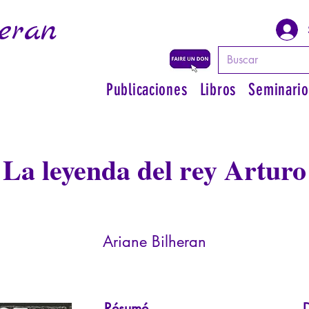
eran
Publicaciones
Libros
Seminario
La leyenda del rey Arturo
Ariane Bilheran
Résumé
D