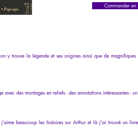
Commander en l
n y trouve la légende et ses origines ainsi que de magnifiques il
e avec des montages en reliefs - des annotations intéressantes - un
'aime beaucoup les histoires sur Arthur et là j'ai trouvé un livre 