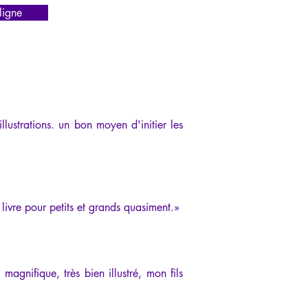
igne
lustrations. un bon moyen d'initier les 
 livre pour petits et grands quasiment.
»
magnifique, très bien illustré, mon fils 