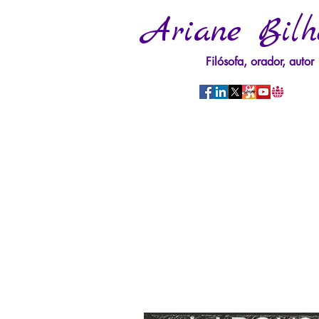
Ariane Bilh
Filósofa, orador, autor