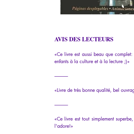
AVIS DES LECTEURS
«Ce livre est aussi beau que complet: o
enfants à la culture et à la lecture ;)»
---------------
«
Livre de très bonne qualité, bel ouvrag
---------------
«
Ce livre est tout simplement superbe, j
l'adore!
»