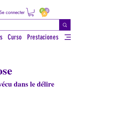
Se connecter
s
Curso
Prestaciones
ose
cu dans le délire