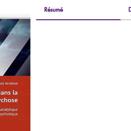
Résumé
D