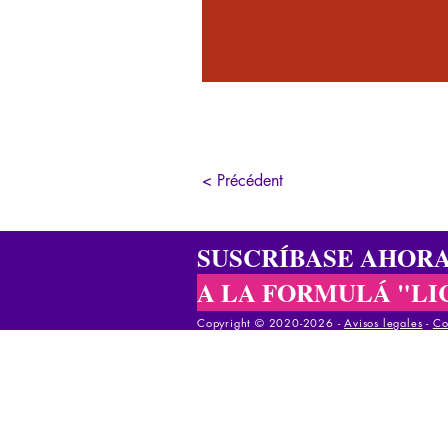
< Précédent
SUSCRÍBASE AHOR
A LA FORMULÁ "LI
Copyright © 2020-2026 -
Avisos legales
-
Co
Copyright © 2020-2025 -
Avisos legales
-
Cond
Copyright © 2020-2025 -
Avisos legales
-
Co