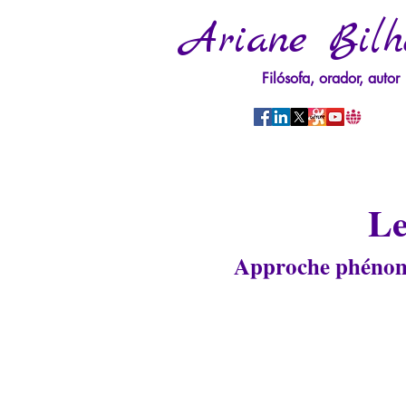
Ariane Bilh
Filósofa, orador, autor
Le
Approche phénomé