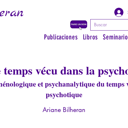
eran
Publicaciones
Libros
Seminario
 temps vécu dans la psych
nologique et psychanalytique du temps vé
psychotique
Ariane Bilheran