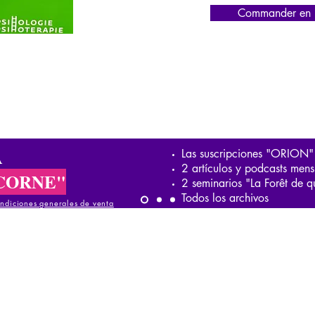
Commander en l
A
Las suscripciones "ORION"
2 artículos y podcasts mens
CORNE"
2 seminarios "La Forêt de q
Todos los archivos
ndiciones generales de venta
iciones generales de venta
ndiciones generales de venta