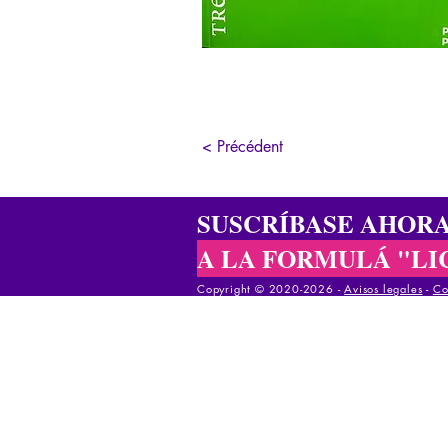
< Précédent
SUSCRÍBASE AHOR
A LA FORMULÁ "LI
Copyright © 2020-2026 -
Avisos legales
-
Co
Copyright © 2020-2025 -
Avisos legales
-
Cond
Copyright © 2020-2025 -
Avisos legales
-
Co