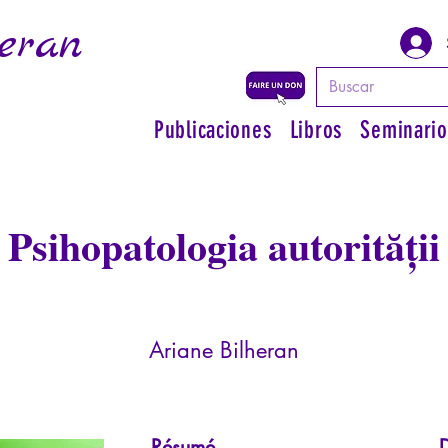
eran
Publicaciones
Libros
Seminario
Psihopatologia autorității
Ariane Bilheran
Résumé
D