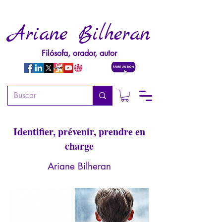
Ariane Bilheran
Filósofa, orador, autor
Psychopathologie de la
pédophilie (1ère édition)
Identifier, prévenir, prendre en
charge
Ariane Bilheran