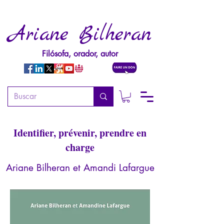
Ariane Bilheran
Filósofa, orador, autor
Psychopathologie de la
pédophilie (3ème édition)
Identifier, prévenir, prendre en
charge
Ariane Bilheran et Amandi Lafargue