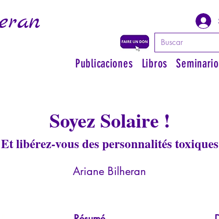
eran
Publicaciones
Libros
Seminario
Soyez Solaire !
Et libérez-vous des personnalités toxiques
Ariane Bilheran
Résumé
D