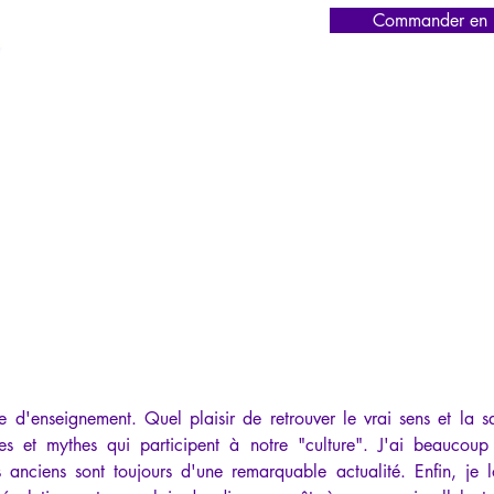
Commander en l
 d'enseignement. Quel plaisir de retrouver le vrai sens et la sa
s et mythes qui participent à notre "culture". J'ai beaucoup 
 anciens sont toujours d'une remarquable actualité. Enfin, je lo