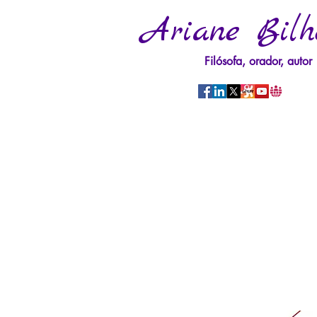
Ariane Bilh
Filósofa, orador, autor