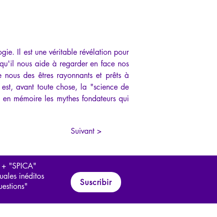
e. Il est une véritable révélation pour 
squ'il nous aide à regarder en face nos 
nous des êtres rayonnants et prêts à 
st, avant toute chose, la "science de 
et en mémoire les mythes fondateurs qui 
Suivant >
 + "SPICA"
uales inéditos
Suscribir
uestions"