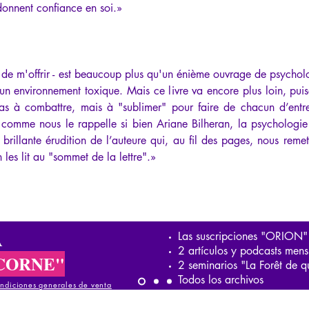
edonnent confiance en soi.»
 de m'offrir - est beaucoup plus qu'un énième ouvrage de psychologi
'un environnement toxique. Mais ce livre va encore plus loin, pui
s à combattre, mais à "sublimer" pour faire de chacun d’entre 
omme nous le rappelle si bien Ariane Bilheran, la psychologie e
la brillante érudition de l’auteure qui, au fil des pages, nous rem
 les lit au "sommet de la lettre".»
A
Las suscripciones "ORION"
2 artículos y podcasts mens
CORNE"
2 seminarios "La Forêt de q
Todos los archivos
ndiciones generales de venta