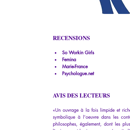
RECENSIONS
So Workin Girls
Femina
Marie-France
Psychologue.net
AVIS DES LECTEURS
«Un ouvrage à la fois limpide et riche
symbolique à l'oeuvre dans les conte
philosophes, également, dont les plus