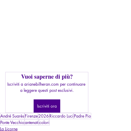
Vuoi saperne di più?
Iscriviti a arianebilheran.com per continuare 
a leggere questi post esclusivi.
Iscriviti ora
André Suarès
Firenze
2026
Riccardo Luci
Padre Pio
Ponte Vecchio
antenati
colori
La Licorne