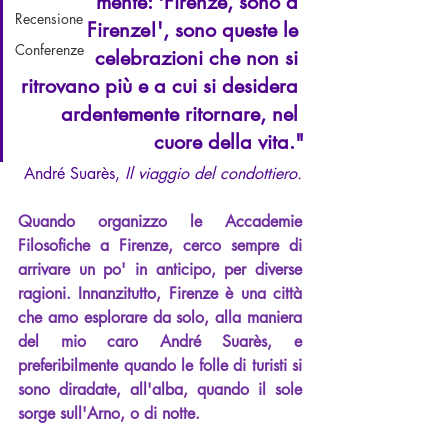
mente: 'Firenze, sono a 
Recensione
Firenze!', sono queste le 
Conferenze
celebrazioni che non si 
ritrovano più e a cui si desidera 
ardentemente ritornare, nel 
cuore della vita."
André Suarès, 
Il viaggio del condottiero.
Quando organizzo le Accademie 
Filosofiche a Firenze, cerco sempre di 
arrivare un po' in anticipo, per diverse 
ragioni. Innanzitutto, Firenze è una città 
che amo esplorare da solo, alla maniera 
del mio caro André Suarès, e 
preferibilmente quando le folle di turisti si 
sono diradate, all'alba, quando il sole 
sorge sull'Arno, o di notte. 