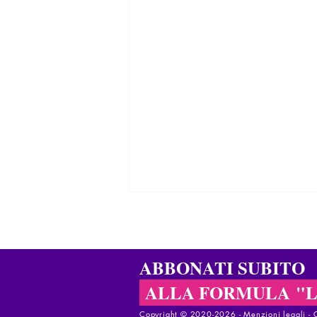
ABBONATI SUBITO
ALLA FORMULA "
Copyright © 2020-2026 - ​
Menzioni legali
-